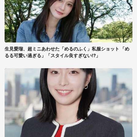
生見愛瑠、超ミニあわせた「めるのふく」私服ショット 「め
るる可愛い過ぎる」「スタイル良すぎない!?」