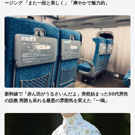
ージング 「また一段と美しく」「爽やかで魅力的」
新幹線で「赤ん坊がうるさいんだよ」突然始まった50代男性
の説教 周囲も呆れる最悪の雰囲気を変えた「一喝」