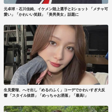
元卓球・石川佳純、イケメン陸上選手と2ショット 「メチャ可
愛い」「かわいい笑顔」「美男美女」話題に
生見愛瑠、へそ出し「めるのふく」コーデでかわいすぎ大反
響 「スタイル抜群」「めっちゃお洒落」「最高!」