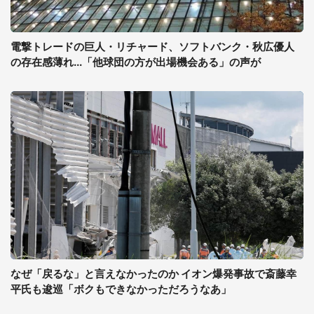
電撃トレードの巨人・リチャード、ソフトバンク・秋広優人
の存在感薄れ...「他球団の方が出場機会ある」の声が
なぜ「戻るな」と言えなかったのか イオン爆発事故で斎藤幸
平氏も逡巡「ボクもできなかっただろうなあ」