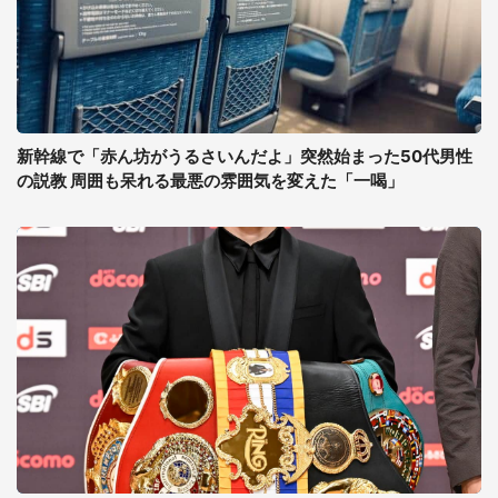
新幹線で「赤ん坊がうるさいんだよ」突然始まった50代男性
の説教 周囲も呆れる最悪の雰囲気を変えた「一喝」