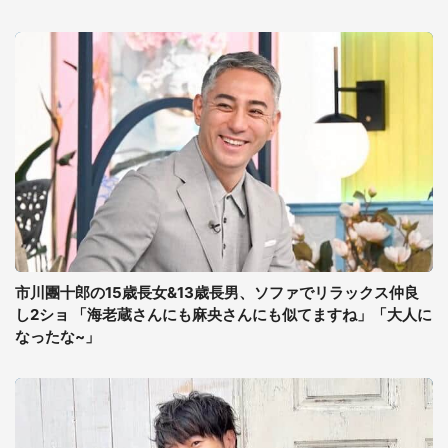
市川團十郎の15歳長女&13歳長男、ソファでリラックス仲良
し2ショ 「海老蔵さんにも麻央さんにも似てますね」「大人に
なったな~」