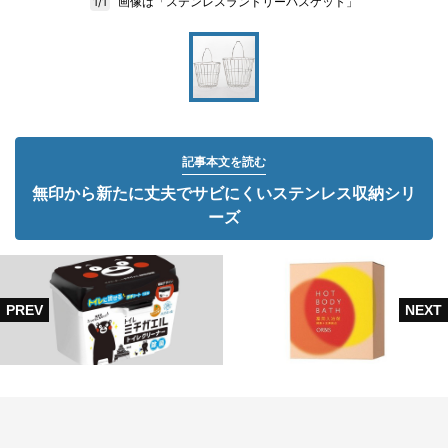
画像は「ステンレスランドリーバスケット」
1/1
記事本文を読む
無印から新たに丈夫でサビにくいステンレス収納シリ
ーズ