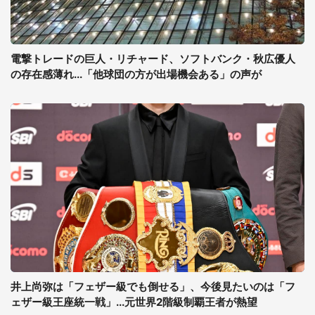
電撃トレードの巨人・リチャード、ソフトバンク・秋広優人
の存在感薄れ...「他球団の方が出場機会ある」の声が
井上尚弥は「フェザー級でも倒せる」、今後見たいのは「フ
ェザー級王座統一戦」...元世界2階級制覇王者が熱望