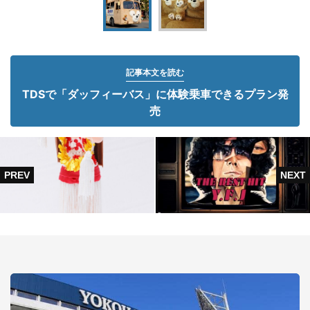
記事本文を読む
TDSで「ダッフィーバス」に体験乗車できるプラン発
売