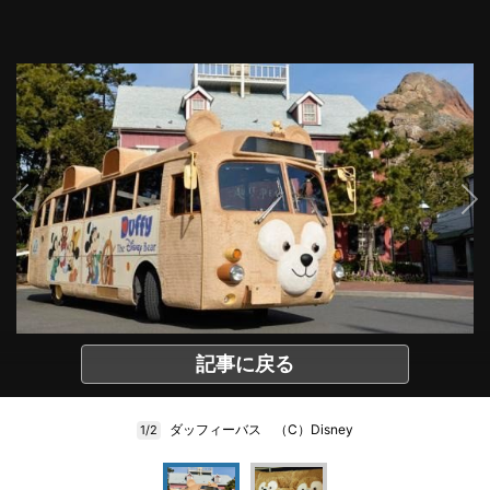
記事に戻る
ダッフィーバス （C）Disney
1/2