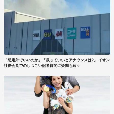
「想定外でいいのか」「戻っていいとアナウンスは?」 イオン
社長会見でのしつこい記者質問に疑問も続々