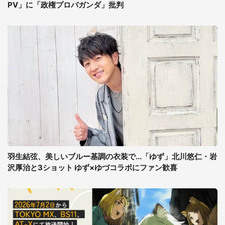
PV」に「政権プロパガンダ」批判
羽生結弦、美しいブルー基調の衣装で...「ゆず」北川悠仁・岩
沢厚治と3ショット ゆず×ゆづコラボにファン歓喜