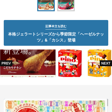
記事本文を読む
本格ジェラートシリーズから季節限定「ヘーゼルナッ
ツ」&「カシス」登場