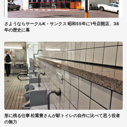
さようならサークルK・サンクス 昭和55年に1号店開店、38
年の歴史に幕
形に残る仕事 松重豊さんが駅トイレの自作に比べて思う役者
の無力