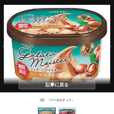
記事に戻る
「ヘーゼルナッツ」
1/2