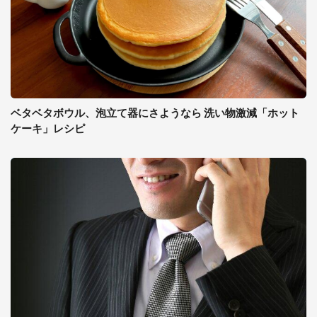
ベタベタボウル、泡立て器にさようなら 洗い物激減「ホット
ケーキ」レシピ