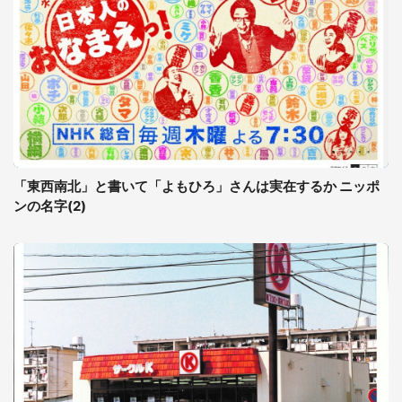
「東西南北」と書いて「よもひろ」さんは実在するか ニッポ
ンの名字(2)