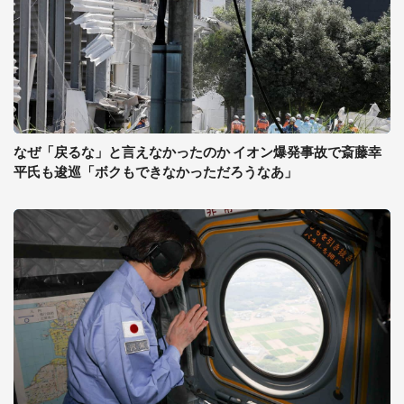
なぜ「戻るな」と言えなかったのか イオン爆発事故で斎藤幸
平氏も逡巡「ボクもできなかっただろうなあ」