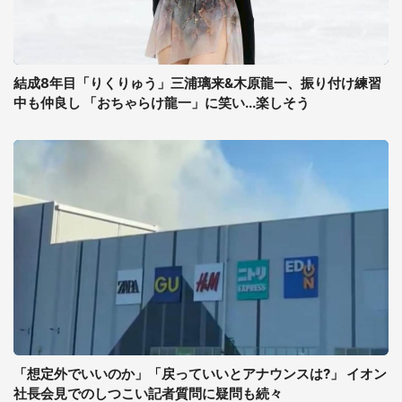
結成8年目「りくりゅう」三浦璃来&木原龍一、振り付け練習
中も仲良し 「おちゃらけ龍一」に笑い...楽しそう
「想定外でいいのか」「戻っていいとアナウンスは?」 イオン
社長会見でのしつこい記者質問に疑問も続々