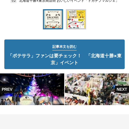
北海道十勝×東京商店街 おいしいイベント「トカチプマルシェ」
1/2
記事本文を読む
「ポテサラ」ファンは要チェック！ 「北海道十勝×東
京」イベント