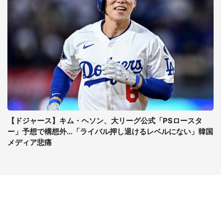
【ドジャース】キム・ヘソン、大リーグ公式「PSロースタ
ー」予想で構想外...「ライバル押し退けるレベルにない」韓国
メディア悲痛
コンテンツ
関連サイト