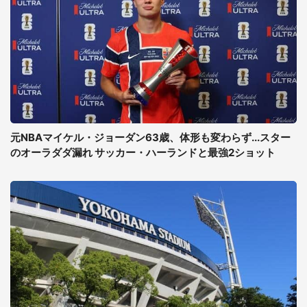
元NBAマイケル・ジョーダン63歳、体形も変わらず...スター
のオーラダダ漏れ サッカー・ハーランドと最強2ショット