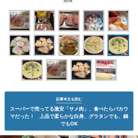
10/14
記事本文を読む
スーパーで売ってる激安「サメ肉」、食べたらバカウ
マだった！ 上品で柔らかな白身、グラタンでも、鍋
でもOK