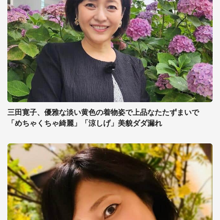
三田寛子、優雅な淡い黄色の着物姿で上品なたたずまいで
「めちゃくちゃ綺麗」「涼しげ」美貌ダダ漏れ