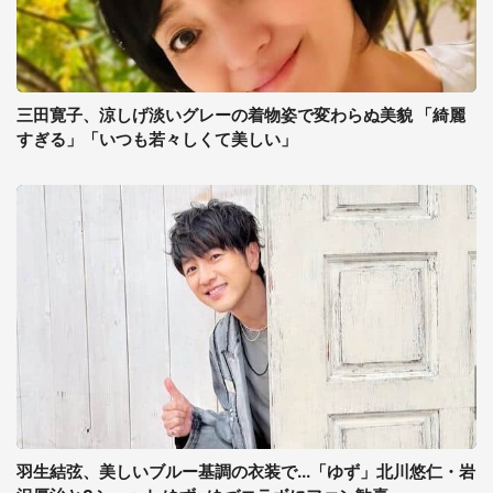
三田寛子、涼しげ淡いグレーの着物姿で変わらぬ美貌 「綺麗
すぎる」「いつも若々しくて美しい」
羽生結弦、美しいブルー基調の衣装で...「ゆず」北川悠仁・岩