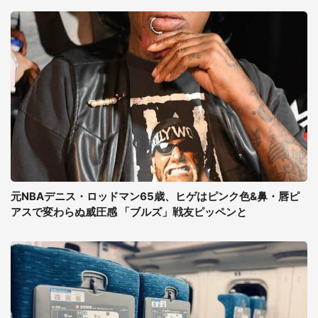
元NBAデニス・ロッドマン65歳、ヒゲはピンク色&鼻・唇ピ
アスで変わらぬ威圧感 「ブルズ」戦友ピッペンと