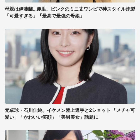
母親は伊藤蘭...趣里、ピンクのミニ丈ワンピで神スタイル炸裂
「可愛すぎる」「最高で最強の母娘」
元卓球・石川佳純、イケメン陸上選手と2ショット 「メチャ可
愛い」「かわいい笑顔」「美男美女」話題に