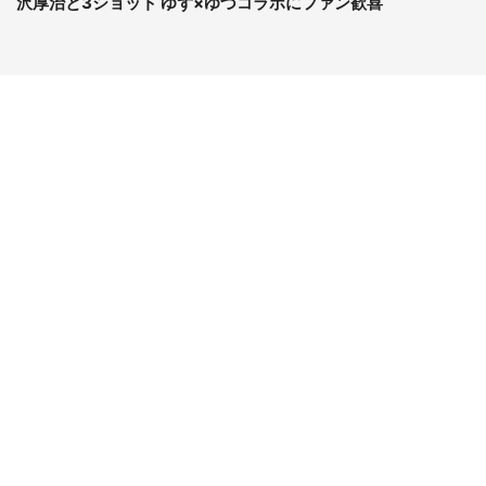
沢厚治と3ショット ゆず×ゆづコラボにファン歓喜
コンテンツ
関連サイト
ライフ
J-CASTニュース
グルメ
J-CASTトレンド
デジタル
J-CAST会社ウォッチ
健康
BOOKウォッチ
エンタメ
東京バーゲンマニア
セール
Jタウンネット
おうちスタイル
ゼロまる
サイトについて