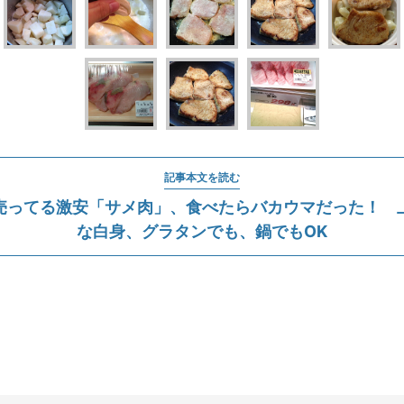
記事本文を読む
売ってる激安「サメ肉」、食べたらバカウマだった！ 
な白身、グラタンでも、鍋でもOK