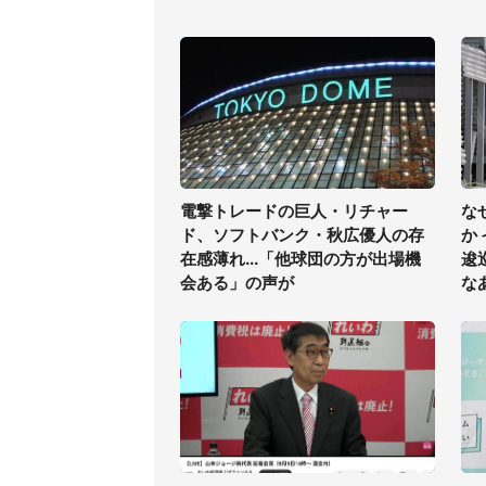
電撃トレードの巨人・リチャー
な
ド、ソフトバンク・秋広優人の存
か
在感薄れ...「他球団の方が出場機
逡
会ある」の声が
な