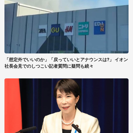
「想定外でいいのか」「戻っていいとアナウンスは?」 イオン
社長会見でのしつこい記者質問に疑問も続々