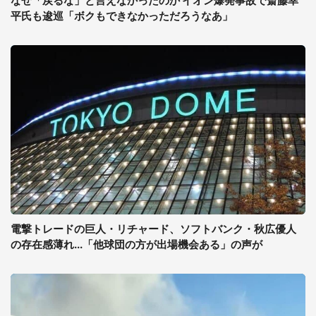
なぜ「戻るな」と言えなかったのか イオン爆発事故で斎藤幸
平氏も逡巡「ボクもできなかっただろうなあ」
電撃トレードの巨人・リチャード、ソフトバンク・秋広優人
の存在感薄れ...「他球団の方が出場機会ある」の声が