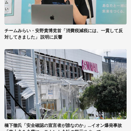
チームみらい・安野貴博党首「消費税減税には、一貫して反
対してきました」 説明に反響
橋下徹氏「安全確認の宣言者が誰なのか」...イオン爆発事故