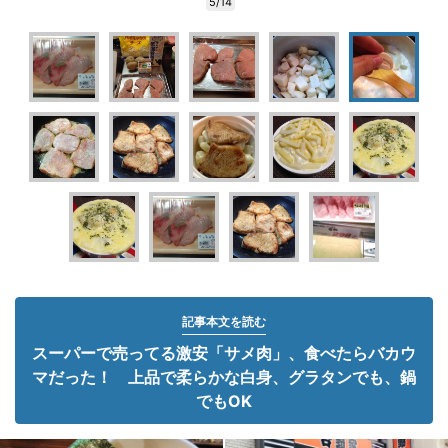
5/14
記事本文を読む
スーパーで売ってる激安「サメ肉」、食べたらバカウ
マだった！ 上品で柔らかな白身、グラタンでも、鍋
でもOK