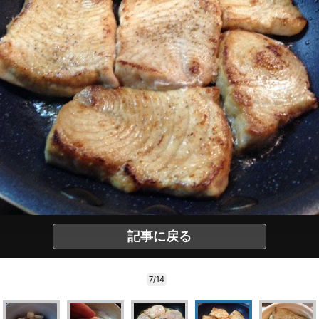
記事に戻る
7/14