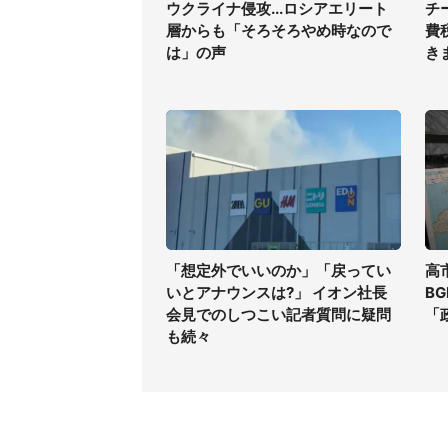
ウクライナ侵攻...ロシアエリート
チ
層からも「そろそろやめ時なので
費
は」の声
き
「想定外でいいのか」「戻ってい
高
いとアナウンスは?」 イオン社長
B
会見でのしつこい記者質問に疑問
「
も続々