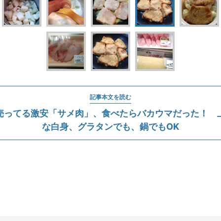
記事本文を読む
売ってる激安「サメ肉」、食べたらバカウマだった！ 
な白身、グラタンでも、鍋でもOK