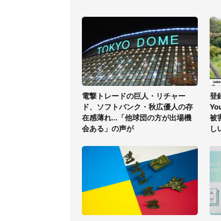
電撃トレードの巨人・リチャー
登
ド、ソフトバンク・秋広優人の存
Yo
在感薄れ...「他球団の方が出場機
被
会ある」の声が
し