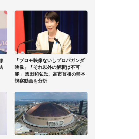
ま
「プロモ映像ないしプロパガンダ
法
映像」「それ以外の解釈は不可
能」 想田和弘氏、高市首相の熊本
視察動画を分析