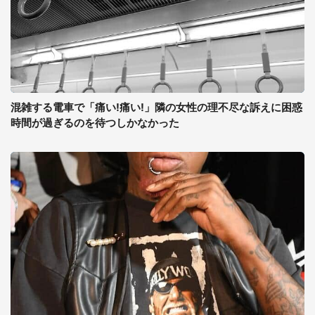
混雑する電車で「痛い!痛い!」隣の女性の理不尽な訴えに困惑
時間が過ぎるのを待つしかなかった