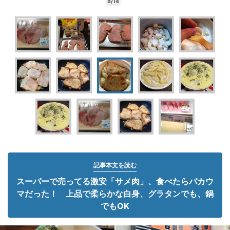
8/14
記事本文を読む
スーパーで売ってる激安「サメ肉」、食べたらバカウ
マだった！ 上品で柔らかな白身、グラタンでも、鍋
でもOK