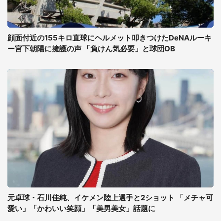
顔面付近の155キロ直球にヘルメット叩きつけたDeNAルーキ
ー宮下朝陽に擁護の声 「負けん気必要」と球団OB
元卓球・石川佳純、イケメン陸上選手と2ショット 「メチャ可
愛い」「かわいい笑顔」「美男美女」話題に