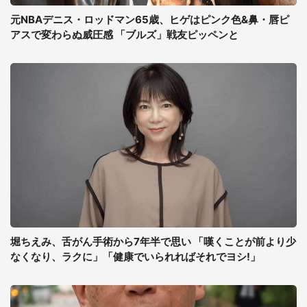
元NBAデニス・ロッドマン65歳、ヒゲはピンク色&鼻・唇ピ
アスで変わらぬ威圧感 「ブルズ」戦友ピッペンと
堀ちえみ、舌がん手術から7年半で思い 「嘆くことが前より少
なくなり、ラクに」「健康でいられればそれでヨシ!」