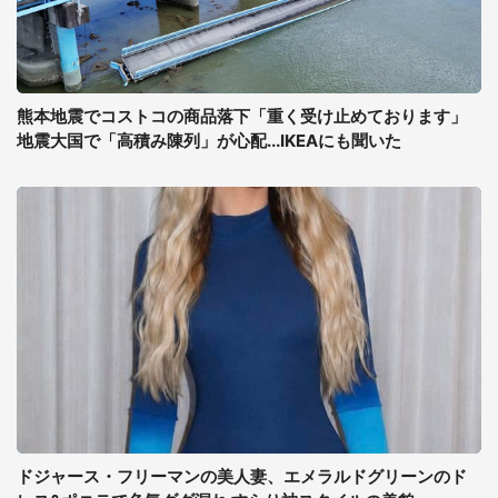
熊本地震でコストコの商品落下「重く受け止めております」
地震大国で「高積み陳列」が心配...IKEAにも聞いた
ドジャース・フリーマンの美人妻、エメラルドグリーンのド