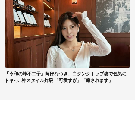
「令和の峰不二子」阿部なつき、白タンクトップ姿で色気に
ドキっ...神スタイル炸裂 「可愛すぎ」「癒されます」
コンテンツ
関連サイト
ライフ
J-CASTニュース