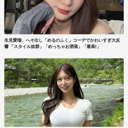
生見愛瑠、へそ出し「めるのふく」コーデでかわいすぎ大反
響 「スタイル抜群」「めっちゃお洒落」「最高!」