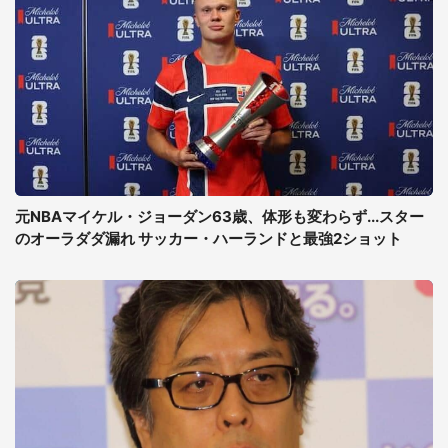
元NBAマイケル・ジョーダン63歳、体形も変わらず...スター
のオーラダダ漏れ サッカー・ハーランドと最強2ショット