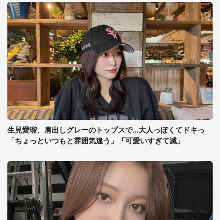
生見愛瑠、肩出しグレーのトップスで...大人っぽくてドキっ
「ちょっといつもと雰囲気違う」「可愛いすぎて滅」