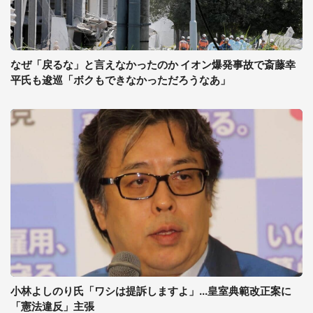
なぜ「戻るな」と言えなかったのか イオン爆発事故で斎藤幸
平氏も逡巡「ボクもできなかっただろうなあ」
小林よしのり氏「ワシは提訴しますよ」...皇室典範改正案に
「憲法違反」主張