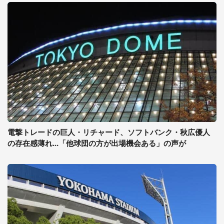
電撃トレードの巨人・リチャード、ソフトバンク・秋広優人
の存在感薄れ...「他球団の方が出場機会ある」の声が