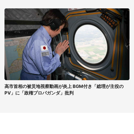
高市首相の被災地視察動画が炎上 BGM付き「総理が主役の
PV」に「政権プロパガンダ」批判
コンテンツ
関連サイト