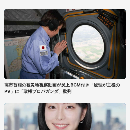
高市首相の被災地視察動画が炎上 BGM付き「総理が主役の
PV」に「政権プロパガンダ」批判