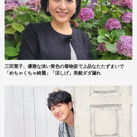
三田寛子、優雅な淡い黄色の着物姿で上品なたたずまいで
「めちゃくちゃ綺麗」「涼しげ」美貌ダダ漏れ