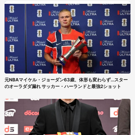
元NBAマイケル・ジョーダン63歳、体形も変わらず...スター
のオーラダダ漏れ サッカー・ハーランドと最強2ショット