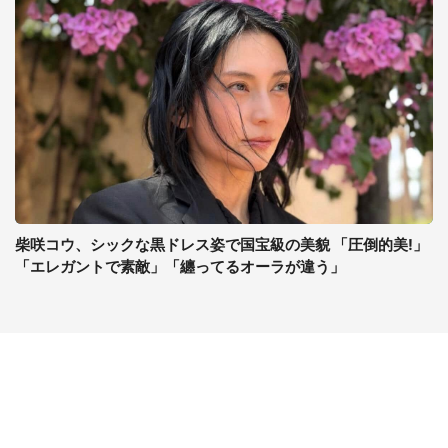
柴咲コウ、シックな黒ドレス姿で国宝級の美貌 「圧倒的美!」
「エレガントで素敵」「纏ってるオーラが違う」
コンテンツ
関連サイト
ライフ
J-CASTニュース