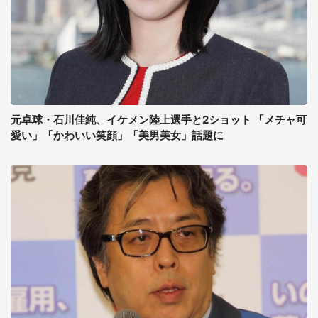
元卓球・石川佳純、イケメン陸上選手と2ショット 「メチャ可
愛い」「かわいい笑顔」「美男美女」話題に