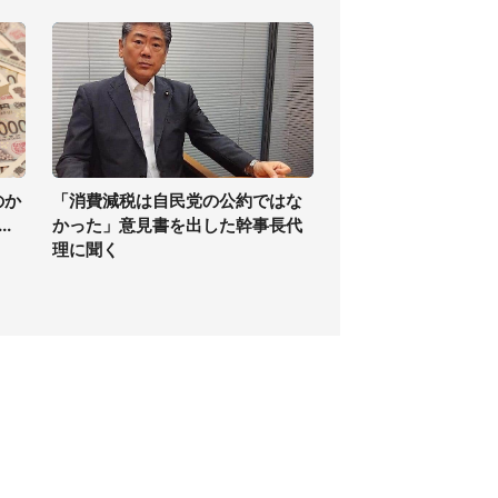
のか
「消費減税は自民党の公約ではな
.
かった」意見書を出した幹事長代
理に聞く