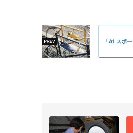
「A1 スポ