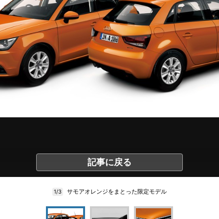
記事に戻る
サモアオレンジをまとった限定モデル
1/3