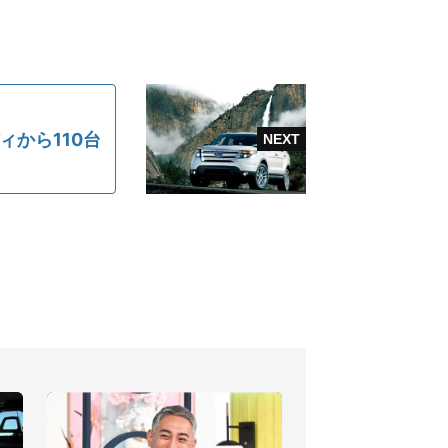
ィから110台