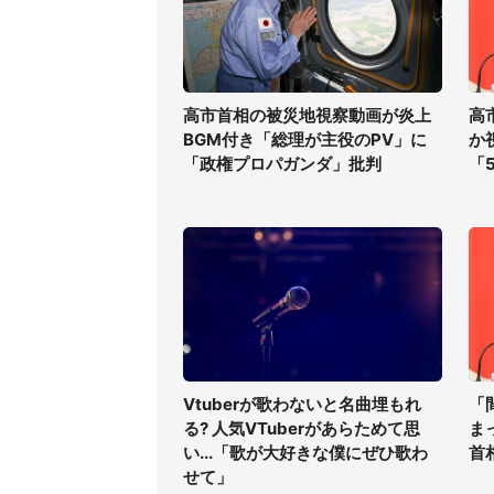
高市首相の被災地視察動画が炎上
高
BGM付き「総理が主役のPV」に
か
「政権プロパガンダ」批判
「
Vtuberが歌わないと名曲埋もれ
「
る? 人気VTuberがあらためて思
ま
い...「歌が大好きな僕にぜひ歌わ
首
せて」