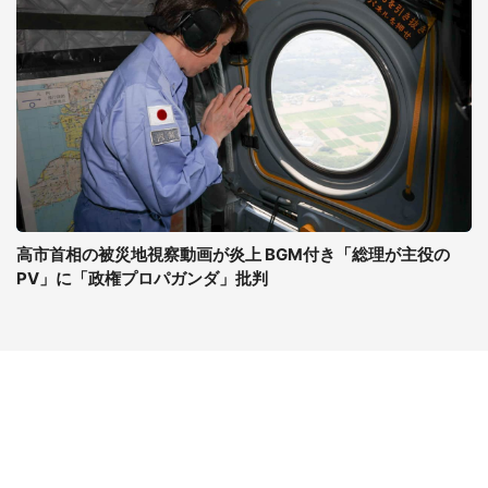
高市首相の被災地視察動画が炎上 BGM付き「総理が主役の
PV」に「政権プロパガンダ」批判
コンテンツ
関連サイト
ライフ
J-CASTニュース