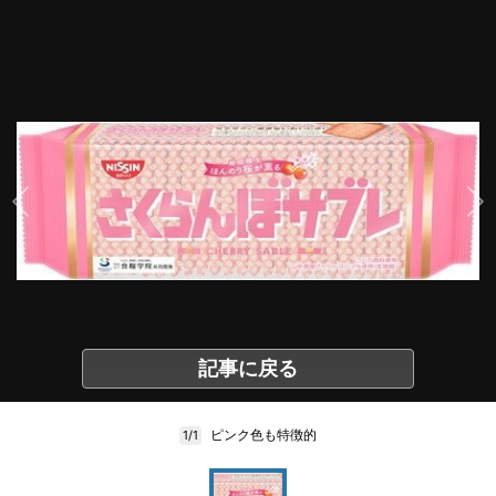
記事に戻る
ピンク色も特徴的
1/1