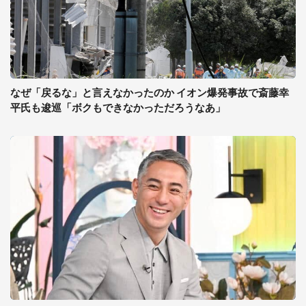
なぜ「戻るな」と言えなかったのか イオン爆発事故で斎藤幸
平氏も逡巡「ボクもできなかっただろうなあ」