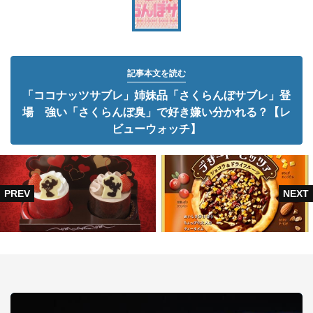
記事本文を読む
「ココナッツサブレ」姉妹品「さくらんぼサブレ」登
場 強い「さくらんぼ臭」で好き嫌い分かれる？【レ
ビューウォッチ】