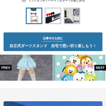
マンションやアパートでもダーツが楽しめる
1/3
記事本文を読む
自立式ダーツスタンド 自宅で思い切り楽しもう！