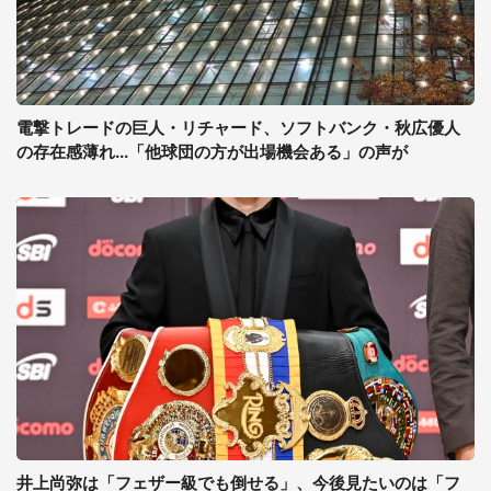
電撃トレードの巨人・リチャード、ソフトバンク・秋広優人
の存在感薄れ...「他球団の方が出場機会ある」の声が
井上尚弥は「フェザー級でも倒せる」、今後見たいのは「フ