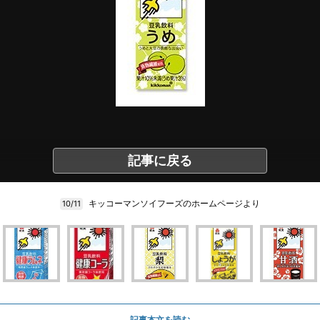
記事に戻る
キッコーマンソイフーズのホームページより
10/11
記事本文を読む