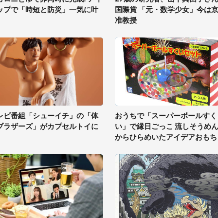
ップで「時短と防災」一気に叶
国際賞 「元・数学少女」今は
准教授
レビ番組「シューイチ」の「体
おうちで「スーパーボールすく
ブラザーズ」がカプセルトイに
い」で縁日ごっこ 流しそうめ
からひらめいたアイデアおもち