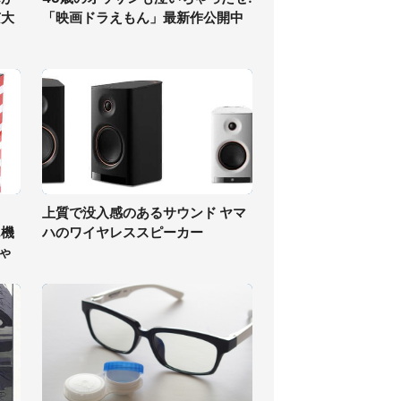
京大
「映画ドラえもん」最新作公開中
上質で没入感のあるサウンド ヤマ
ん機
ハのワイヤレススピーカー
ゃ