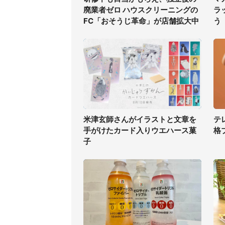
廃業者ゼロ ハウスクリーニングの
ラ
FC「おそうじ革命」が店舗拡大中
う
米津玄師さんがイラストと文章を
テ
手がけたカード入りウエハース菓
格
子