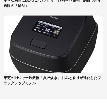
小さな桐箱に隠されたカラクリ 「ひっそり完売」納得できず
再販の「珍品」
東芝のIHジャー炊飯器「炎匠炊き」 甘みと香りが進化したフ
ラッグシップモデル