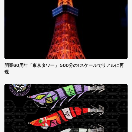
開業60周年「東京タワー」 500分の1スケールでリアルに再
現