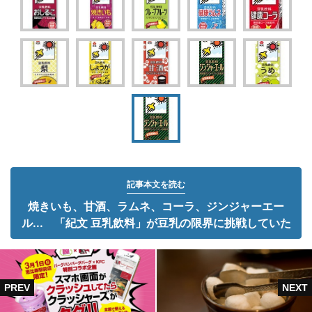
記事本文を読む
焼きいも、甘酒、ラムネ、コーラ、ジンジャーエー
ル... 「紀文 豆乳飲料」が豆乳の限界に挑戦していた