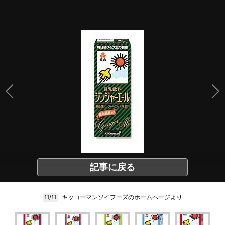
記事に戻る
キッコーマンソイフーズのホームページより
11/11