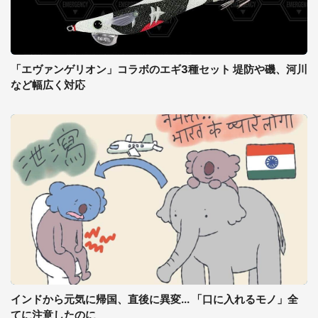
「エヴァンゲリオン」コラボのエギ3種セット 堤防や磯、河川
など幅広く対応
インドから元気に帰国、直後に異変... 「口に入れるモノ」全
てに注意したのに