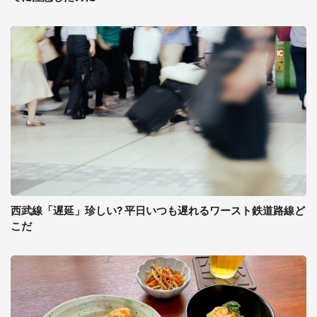
西武線「遅延」珍しい? 平日いつも遅れるワースト鉄道路線ど
こだ