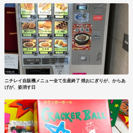
ニチレイ自販機メニュー全て生産終了 焼おにぎりが、からあ
げが、姿消す日