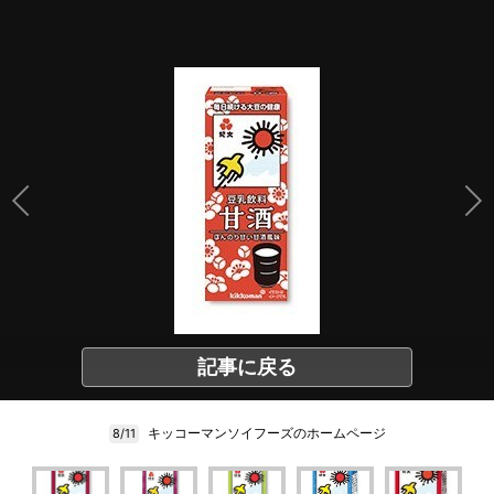
記事に戻る
キッコーマンソイフーズのホームページ
8/11