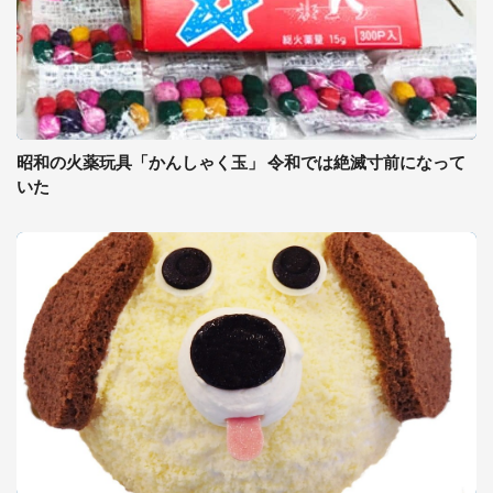
昭和の火薬玩具「かんしゃく玉」 令和では絶滅寸前になって
いた