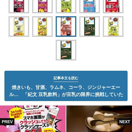
記事本文を読む
焼きいも、甘酒、ラムネ、コーラ、ジンジャーエー
ル... 「紀文 豆乳飲料」が豆乳の限界に挑戦していた