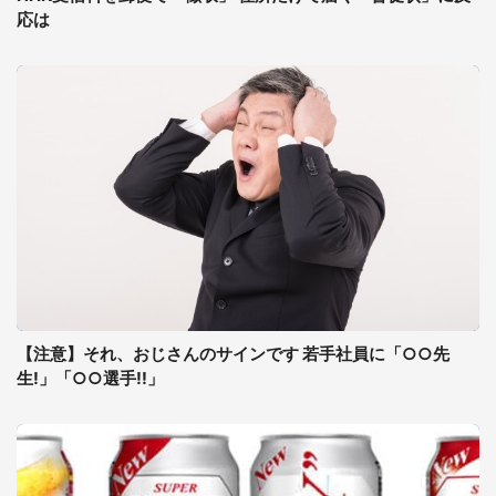
応は
【注意】それ、おじさんのサインです 若手社員に「○○先
生!」「○○選手!!」