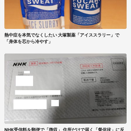
熱中症を本気でなくしたい 大塚製薬「アイススラリー」で
「身体を芯から冷やす」
NHK受信料を郵便で「徴収」 住所だけで届く「督促状」に反