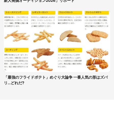
新人発掘オーディション2026」リポート
「最強のフライドポテト」めぐり大論争 一番人気の形はズバ
リ...どれだ?