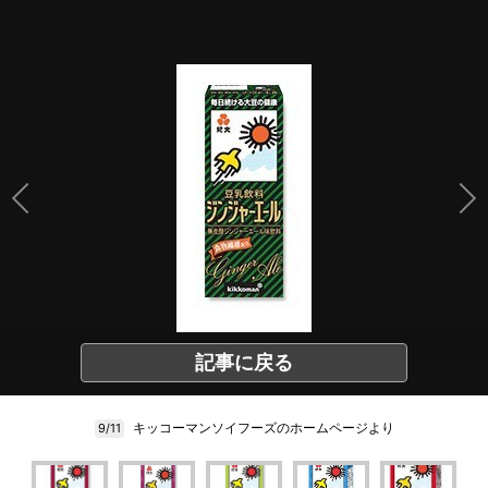
記事に戻る
キッコーマンソイフーズのホームページより
9/11