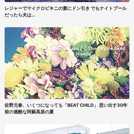
レジャーでマイクロビキニの妻にドン引き でもナイトプール
だったら夫は...
佐野元春、いくつになっても「BEAT CHILD」 思い出す30年
前の過酷な阿蘇高原の夏