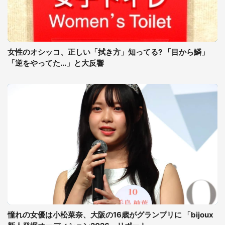
女性のオシッコ、正しい「拭き方」知ってる? 「目から鱗」
「逆をやってた...」と大反響
憧れの女優は小松菜奈、大阪の16歳がグランプリに 「bijoux