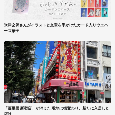
米津玄師さんがイラストと文章を手がけたカード入りウエハ
ース菓子
「百果園 新宿店」が消えた 現地は様変わり、新たに入居した
店は