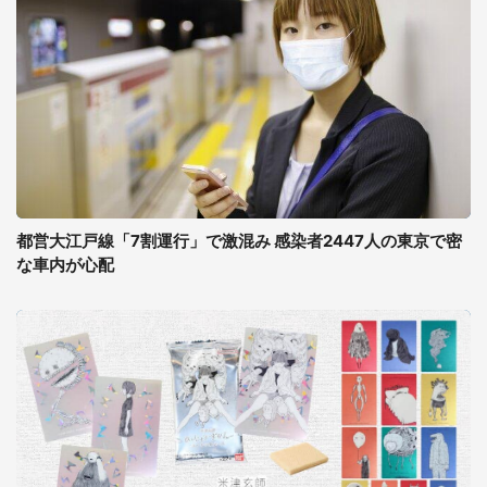
都営大江戸線「7割運行」で激混み 感染者2447人の東京で密
な車内が心配