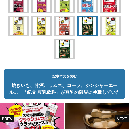
記事本文を読む
焼きいも、甘酒、ラムネ、コーラ、ジンジャーエー
ル... 「紀文 豆乳飲料」が豆乳の限界に挑戦していた