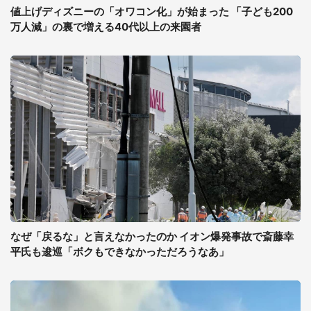
値上げディズニーの「オワコン化」が始まった 「子ども200
万人減」の裏で増える40代以上の来園者
なぜ「戻るな」と言えなかったのか イオン爆発事故で斎藤幸
平氏も逡巡「ボクもできなかっただろうなあ」