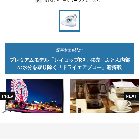
進化した「光クリーンメカニズム」
1/1
記事本文を読む
プレミアムモデル「レイコップRP」発売 ふとん内部
の水分を取り除く「ドライエアブロー」新搭載