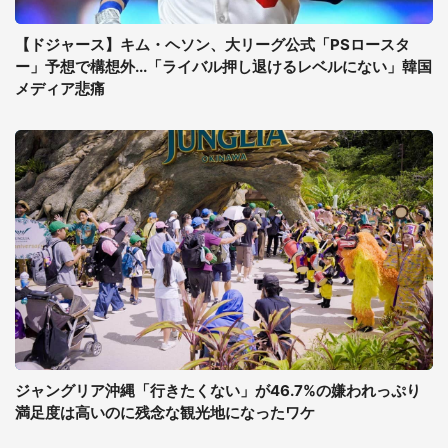
【ドジャース】キム・ヘソン、大リーグ公式「PSロースタ
ー」予想で構想外...「ライバル押し退けるレベルにない」韓国
メディア悲痛
ジャングリア沖縄「行きたくない」が46.7%の嫌われっぷり
満足度は高いのに残念な観光地になったワケ