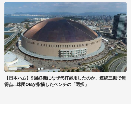
【日本ハム】9回好機になぜ代打起用したのか、連続三振で無
得点...球団OBが指摘したベンチの「選択」
コンテンツ
関連サイト