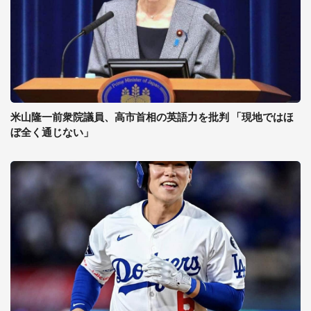
米山隆一前衆院議員、高市首相の英語力を批判 「現地ではほ
ぼ全く通じない」