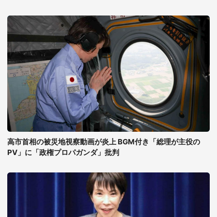
高市首相の被災地視察動画が炎上 BGM付き「総理が主役の
PV」に「政権プロパガンダ」批判