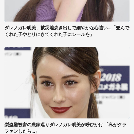
ダレノガレ明美、被災地炊き出しで細やかな心遣い...「並んで
くれた子やとりにきてくれた子にシールを」
梨盗難被害の農家巡りダレノガレ明美が呼びかけ 「私がクラ
ファンしたら...」