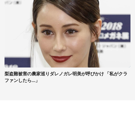
梨盗難被害の農家巡りダレノガレ明美が呼びかけ 「私がクラ
ファンしたら...」
コンテンツ
関連サイト
ライフ
J-CASTニュース