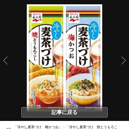
記事に戻る
「冷やし麦茶づけ 梅かつお」・「冷やし麦茶づけ 焼とうもろこ