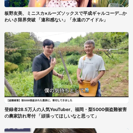
板野友美、ミニスカ×ルーズソックスで平成ギャルコーデ...か
わいさ限界突破 「違和感ない」「永遠のアイドル」
登録者28.5万人の人気YouTuber、福岡・梨5000個盗難被害
の農家訪れ寄付 「頑張ってほしいなと思って」