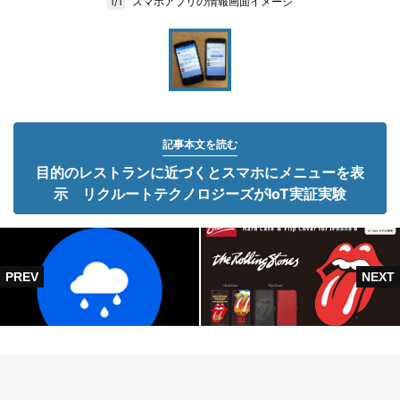
スマホアプリの情報画面イメージ
1/1
記事本文を読む
目的のレストランに近づくとスマホにメニューを表
示 リクルートテクノロジーズがIoT実証実験