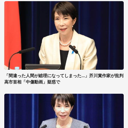
「間違った人間が総理になってしまった...」芥川賞作家が批判
高市首相「中傷動画」疑惑で