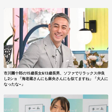
市川團十郎の15歳長女&13歳長男、ソファでリラックス仲良
し2ショ 「海老蔵さんにも麻央さんにも似てますね」「大人に
なったな~」