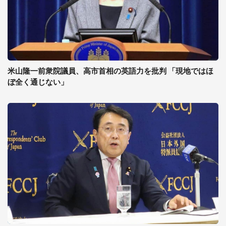
米山隆一前衆院議員、高市首相の英語力を批判 「現地ではほ
ぼ全く通じない」