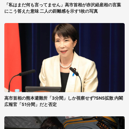
「私はまだ何も言ってません」高市首相が赤沢経産相の言葉
にこう答えた意味 二人の距離感を示す1枚の写真
高市首相の熊本避難所「3分間」しか視察せず?SNS拡散 内閣
広報官「51分間」だと否定