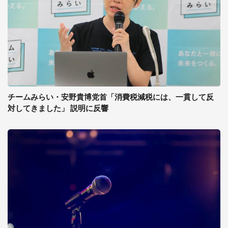
チームみらい・安野貴博党首「消費税減税には、一貫して反
対してきました」 説明に反響