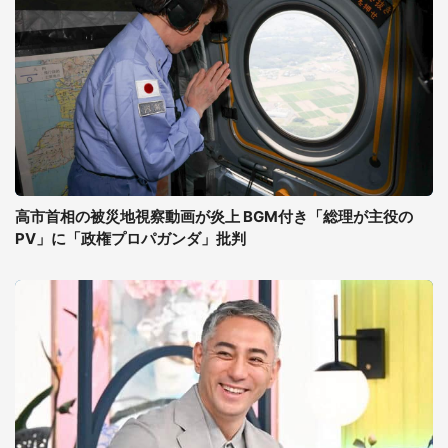
高市首相の被災地視察動画が炎上 BGM付き「総理が主役の
PV」に「政権プロパガンダ」批判