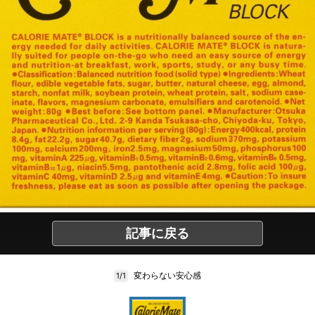
記事に戻る
変わらない安心感
1/1