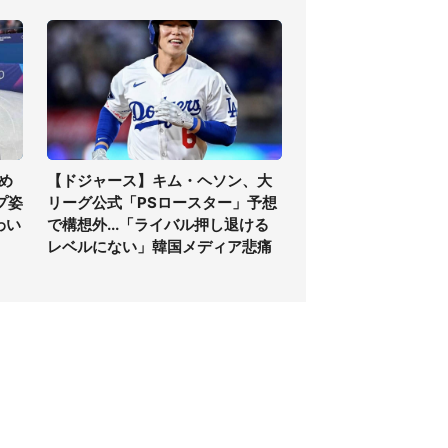
め
【ドジャース】キム・ヘソン、大
プ姿
リーグ公式「PSロースター」予想
わい
で構想外...「ライバル押し退ける
レベルにない」韓国メディア悲痛