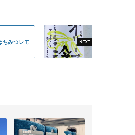
はちみつレモ