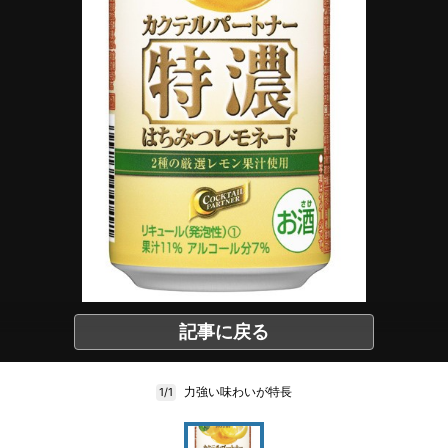
記事に戻る
力強い味わいが特長
1/1