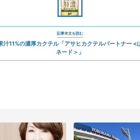
記事本文を読む
果汁11%の濃厚カクテル「アサヒカクテルパートナー <
ネード＞」