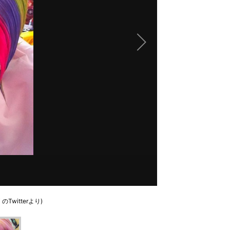
witterより)