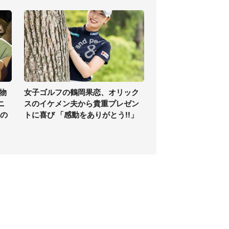
物
女子ゴルフの鶴岡果恋、オリック
ニ
スのイケメン夫から貴重プレゼン
現の
トに喜び 「感動をありがとう!!」