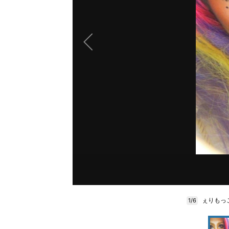
ぇりもっこ
1/6