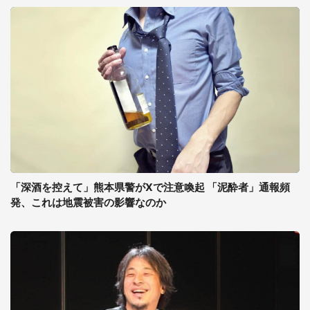
「深酒を控えて」熊本県警がXで注意喚起 「泥酔者」通報頻
発、これは地震被害の影響なのか