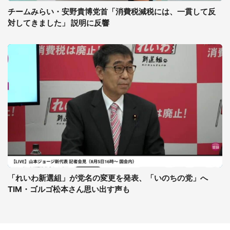
チームみらい・安野貴博党首「消費税減税には、一貫して反
対してきました」 説明に反響
「れいわ新選組」が党名の変更を発表、「いのちの党」へ
TIM・ゴルゴ松本さん思い出す声も