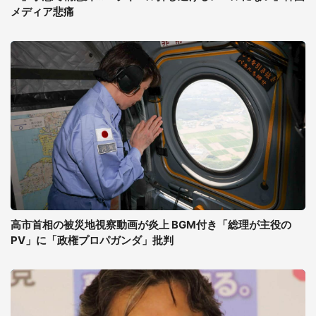
メディア悲痛
高市首相の被災地視察動画が炎上 BGM付き「総理が主役の
PV」に「政権プロパガンダ」批判