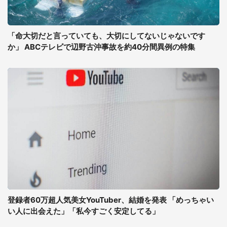
「命大切だと言っていても、大切にしてないじゃないです
か」 ABCテレビで辺野古沖事故を約40分間異例の特集
登録者60万超人気美女YouTuber、結婚を発表 「めっちゃい
い人に出会えた」「私今すごく安定してる」