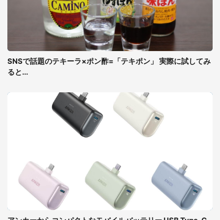
SNSで話題のテキーラ×ポン酢=「テキポン」 実際に試してみ
ると...