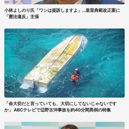
小林よしのり氏「ワシは提訴しますよ」...皇室典範改正案に
「憲法違反」主張
「命大切だと言っていても、大切にしてないじゃないです
か」 ABCテレビで辺野古沖事故を約40分間異例の特集