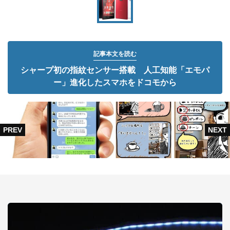
記事本文を読む
シャープ初の指紋センサー搭載 人工知能「エモパ
ー」進化したスマホをドコモから