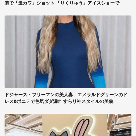
装で「激カワ」ショット 「りくりゅう」アイスショーで
ドジャース・フリーマンの美人妻、エメラルドグリーンのド
レス&ポニテで色気ダダ漏れ すらり神スタイルの美貌