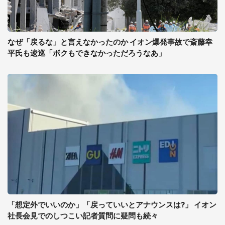
なぜ「戻るな」と言えなかったのか イオン爆発事故で斎藤幸
平氏も逡巡「ボクもできなかっただろうなあ」
「想定外でいいのか」「戻っていいとアナウンスは?」 イオン
社長会見でのしつこい記者質問に疑問も続々