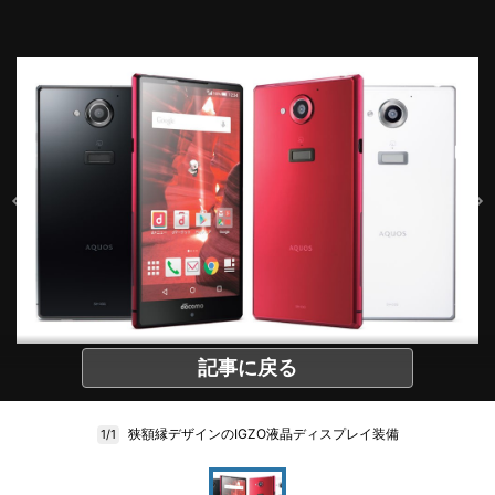
記事に戻る
狭額縁デザインのIGZO液晶ディスプレイ装備
1/1