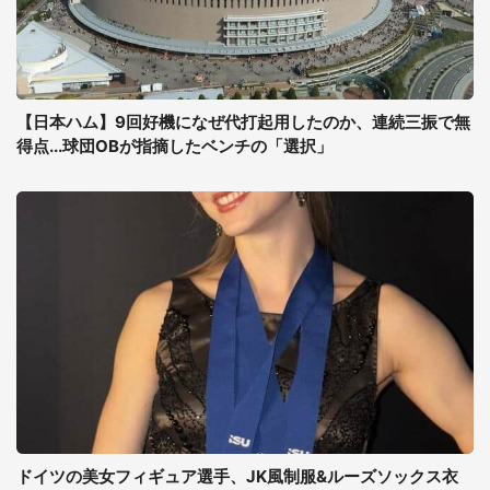
【日本ハム】9回好機になぜ代打起用したのか、連続三振で無
得点...球団OBが指摘したベンチの「選択」
ドイツの美女フィギュア選手、JK風制服&ルーズソックス衣