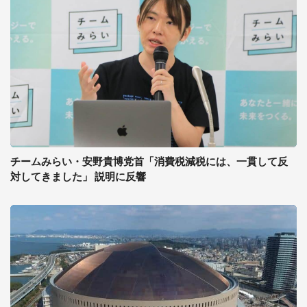
チームみらい・安野貴博党首「消費税減税には、一貫して反
対してきました」 説明に反響