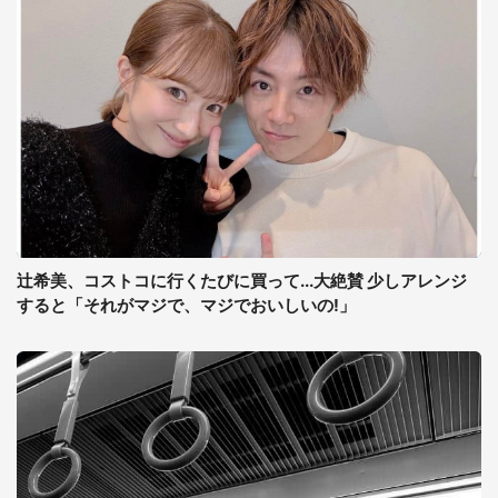
辻希美、コストコに行くたびに買って...大絶賛 少しアレンジ
すると「それがマジで、マジでおいしいの!」