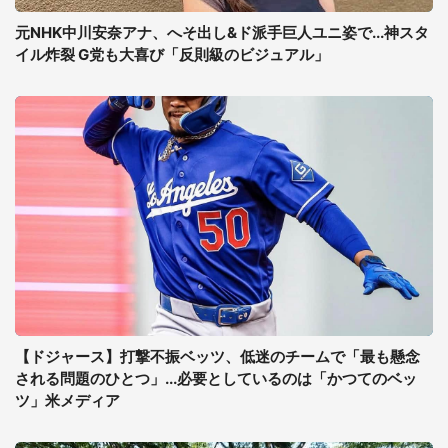
元NHK中川安奈アナ、へそ出し&ド派手巨人ユニ姿で...神スタ
イル炸裂 G党も大喜び「反則級のビジュアル」
【ドジャース】打撃不振ベッツ、低迷のチームで「最も懸念
される問題のひとつ」...必要としているのは「かつてのベッ
ツ」米メディア