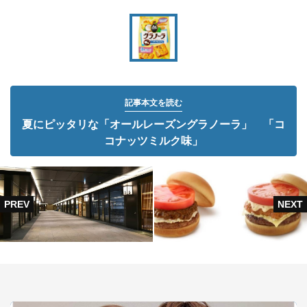
記事本文を読む
夏にピッタリな「オールレーズングラノーラ」 「コ
コナッツミルク味」