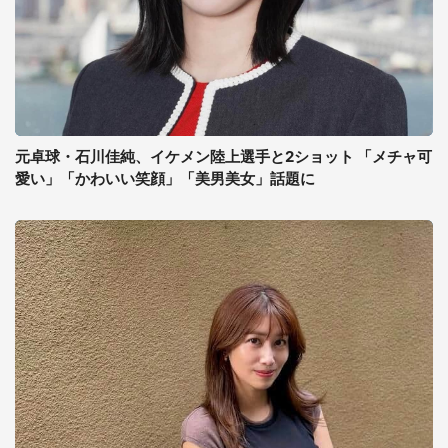
元卓球・石川佳純、イケメン陸上選手と2ショット 「メチャ可
愛い」「かわいい笑顔」「美男美女」話題に