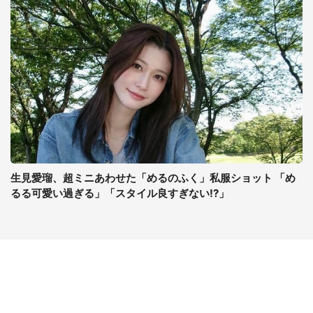
生見愛瑠、超ミニあわせた「めるのふく」私服ショット 「め
るる可愛い過ぎる」「スタイル良すぎない!?」
コンテンツ
関連サイト