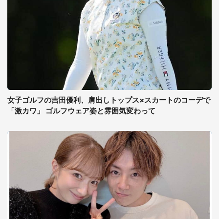
女子ゴルフの吉田優利、肩出しトップス×スカートのコーデで
「激カワ」 ゴルフウェア姿と雰囲気変わって