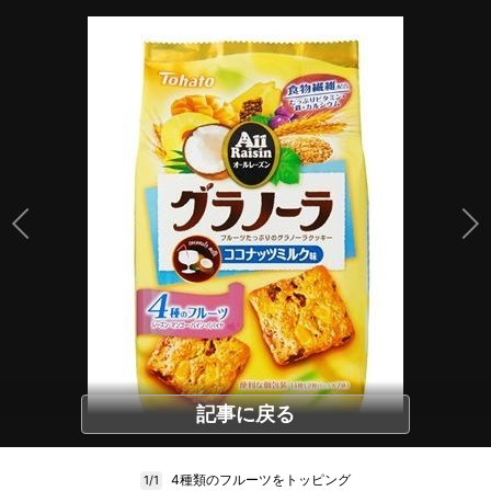
記事に戻る
4種類のフルーツをトッピング
1/1