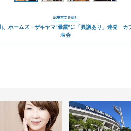
記事本文を読む
山、ホームズ・ザキヤマ"暴露"に「異議あり」連発 カ
表会