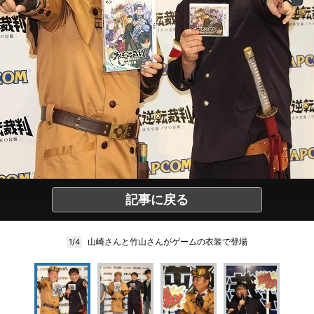
記事に戻る
山崎さんと竹山さんがゲームの衣装で登場
1/4