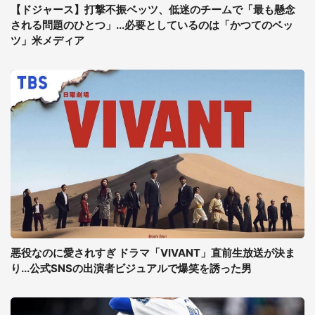
【ドジャース】打撃不振ベッツ、低迷のチームで「最も懸念
される問題のひとつ」...必要としているのは「かつてのベッ
ツ」米メディア
悪役なのに愛されすぎ ドラマ「VIVANT」直前生放送が決ま
り...公式SNSの出演者ビジュアルで爆笑を誘った男