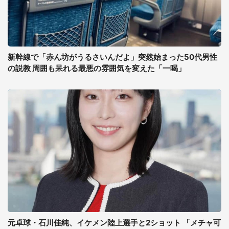
新幹線で「赤ん坊がうるさいんだよ」突然始まった50代男性
の説教 周囲も呆れる最悪の雰囲気を変えた「一喝」
元卓球・石川佳純、イケメン陸上選手と2ショット 「メチャ可