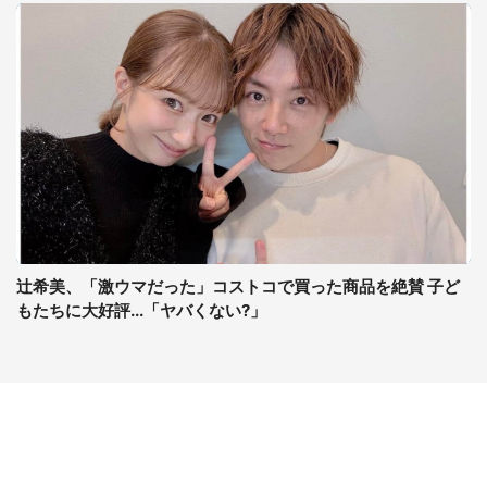
辻希美、「激ウマだった」コストコで買った商品を絶賛 子ど
もたちに大好評...「ヤバくない?」
コンテンツ
関連サイト