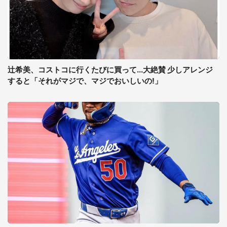
辻希美、コストコに行くたびに買って...大絶賛 少しアレンジ
すると「それがマジで、マジでおいしいの!」