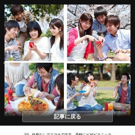
記事に戻る
住所なしでスマホで注文、手軽にピザピクニック
1/1