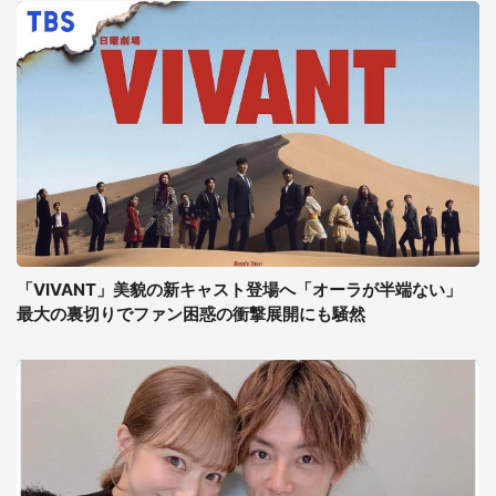
「VIVANT」美貌の新キャスト登場へ「オーラが半端ない」
最大の裏切りでファン困惑の衝撃展開にも騒然