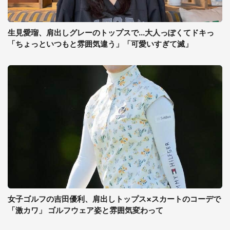
生見愛瑠、肩出しグレーのトップスで...大人っぽくてドキっ
「ちょっといつもと雰囲気違う」「可愛いすぎて滅」
女子ゴルフの吉田優利、肩出しトップス×スカートのコーデで
「激カワ」 ゴルフウェア姿と雰囲気変わって