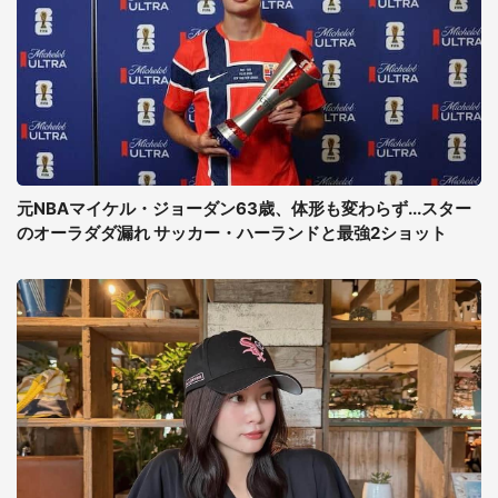
元NBAマイケル・ジョーダン63歳、体形も変わらず...スター
のオーラダダ漏れ サッカー・ハーランドと最強2ショット