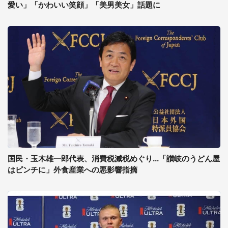
愛い」「かわいい笑顔」「美男美女」話題に
国民・玉木雄一郎代表、消費税減税めぐり...「讃岐のうどん屋
はピンチに」外食産業への悪影響指摘