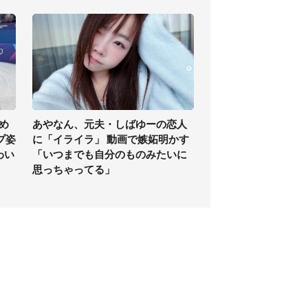
め
あやなん、元夫・しばゆーの恋人
プ姿
に「イライラ」 動画で嫉妬明かす
わい
「いつまでも自分のものみたいに
思っちゃってる」