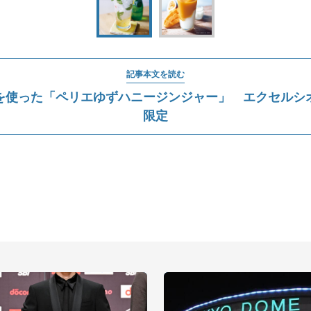
記事本文を読む
を使った「ペリエゆずハニージンジャー」 エクセルシ
限定