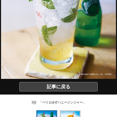
記事に戻る
「ペリエゆずハニージンジャー」
1/2