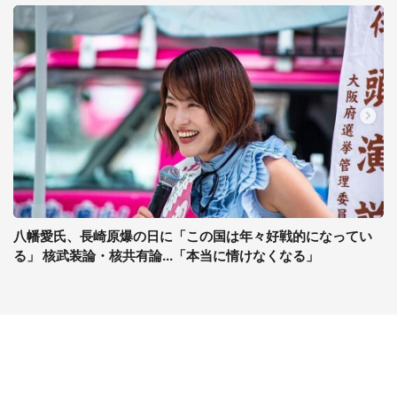
八幡愛氏、長崎原爆の日に「この国は年々好戦的になってい
る」 核武装論・核共有論...「本当に情けなくなる」
コンテンツ
関連サイト