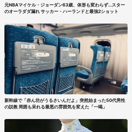
元NBAマイケル・ジョーダン63歳、体形も変わらず...スター
のオーラダダ漏れ サッカー・ハーランドと最強2ショット
新幹線で「赤ん坊がうるさいんだよ」突然始まった50代男性
の説教 周囲も呆れる最悪の雰囲気を変えた「一喝」