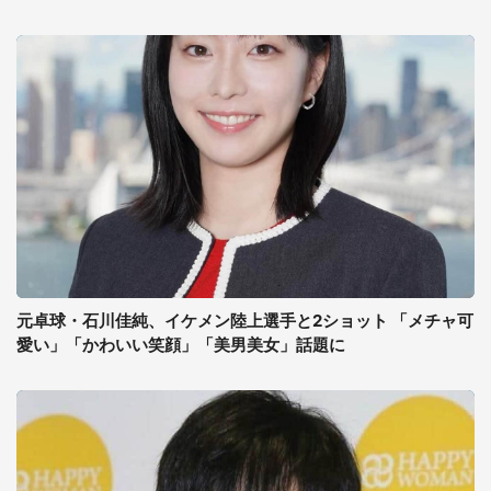
元卓球・石川佳純、イケメン陸上選手と2ショット 「メチャ可
愛い」「かわいい笑顔」「美男美女」話題に