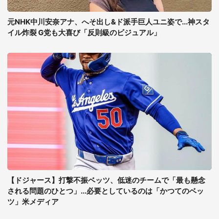
元NHK中川安奈アナ、へそ出し&ド派手巨人ユニ姿で...神スタ
イル炸裂 G党も大喜び「反則級のビジュアル」
【ドジャース】打撃不振ベッツ、低迷のチームで「最も懸念
される問題のひとつ」...必要としているのは「かつてのベッ
ツ」米メディア