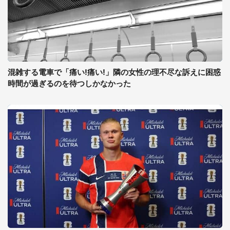
混雑する電車で「痛い!痛い!」隣の女性の理不尽な訴えに困惑
時間が過ぎるのを待つしかなかった