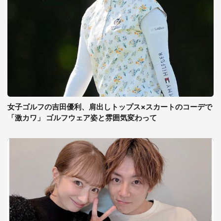
女子ゴルフの吉田優利、肩出しトップス×スカートのコーデで
「激カワ」 ゴルフウェア姿と雰囲気変わって