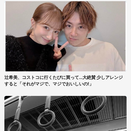
辻希美、コストコに行くたびに買って...大絶賛 少しアレンジ
すると「それがマジで、マジでおいしいの!」