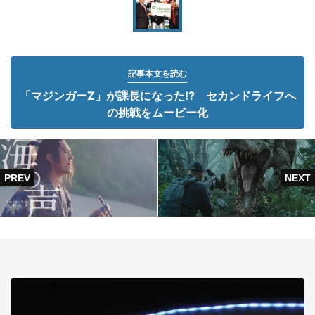
記事本文を読む
「マジンガーZ」が課長になった!? セカンドライフへ
の挑戦をムービー化