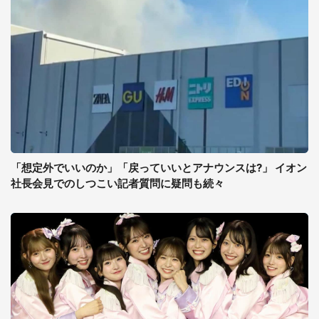
「想定外でいいのか」「戻っていいとアナウンスは?」 イオン
社長会見でのしつこい記者質問に疑問も続々