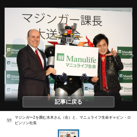
記事に戻る
マジンガーZを囲む水木さん（右）と、マニュライフ生命ギャビン・ロ
1/1
ビンソン社長