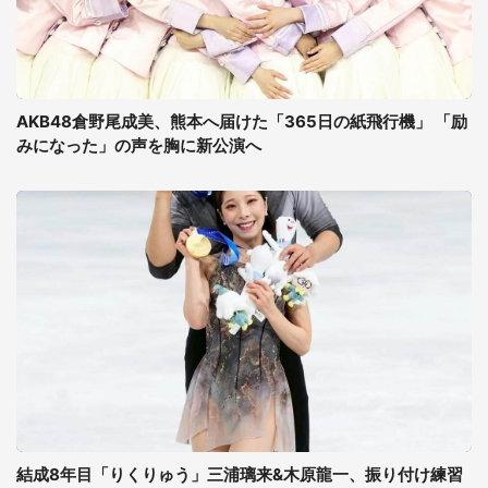
AKB48倉野尾成美、熊本へ届けた「365日の紙飛行機」 「励
みになった」の声を胸に新公演へ
結成8年目「りくりゅう」三浦璃来&木原龍一、振り付け練習