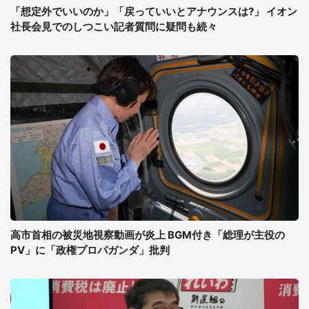
「想定外でいいのか」「戻っていいとアナウンスは?」 イオン
社長会見でのしつこい記者質問に疑問も続々
高市首相の被災地視察動画が炎上 BGM付き「総理が主役の
PV」に「政権プロパガンダ」批判