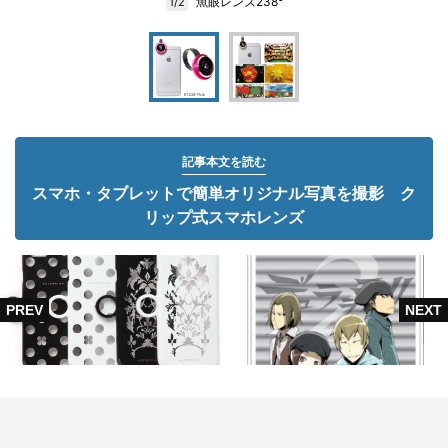
魚眼レンズ238°
1/2
記事本文を読む
スマホ・タブレットで簡単オリジナル写真を撮影 ク
リップ式スマホレンズ