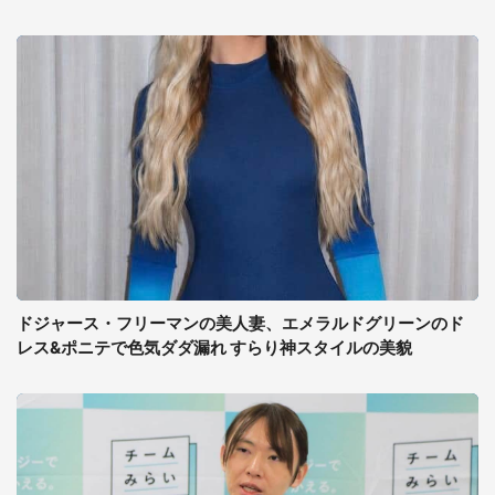
ドジャース・フリーマンの美人妻、エメラルドグリーンのド
レス&ポニテで色気ダダ漏れ すらり神スタイルの美貌