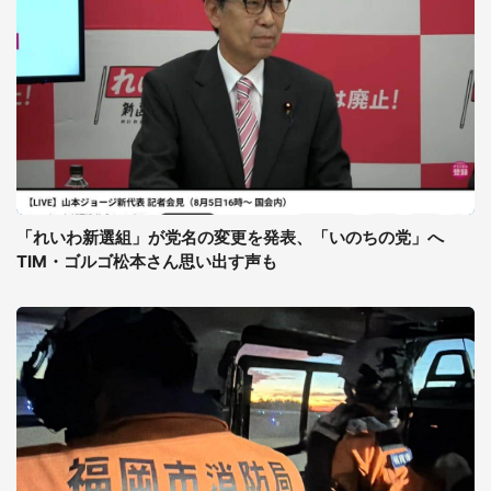
「れいわ新選組」が党名の変更を発表、「いのちの党」へ
TIM・ゴルゴ松本さん思い出す声も