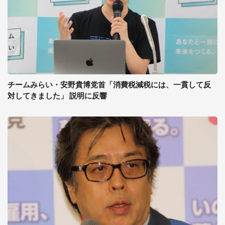
チームみらい・安野貴博党首「消費税減税には、一貫して反
対してきました」 説明に反響