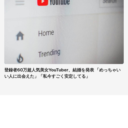
登録者60万超人気美女YouTuber、結婚を発表 「めっちゃい
い人に出会えた」「私今すごく安定してる」
コンテンツ
関連サイト
ライフ
J-CASTニュース