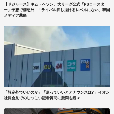
【ドジャース】キム・ヘソン、大リーグ公式「PSロースタ
ー」予想で構想外...「ライバル押し退けるレベルにない」韓国
メディア悲痛
「想定外でいいのか」「戻っていいとアナウンスは?」 イオン
社長会見でのしつこい記者質問に疑問も続々