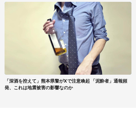
「深酒を控えて」熊本県警がXで注意喚起 「泥酔者」通報頻
発、これは地震被害の影響なのか
コンテンツ
関連サイト