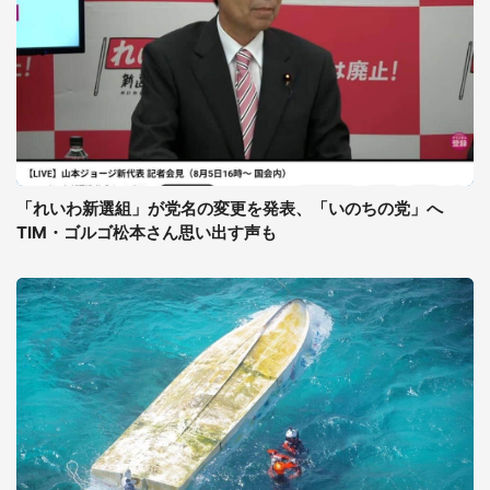
「れいわ新選組」が党名の変更を発表、「いのちの党」へ
TIM・ゴルゴ松本さん思い出す声も