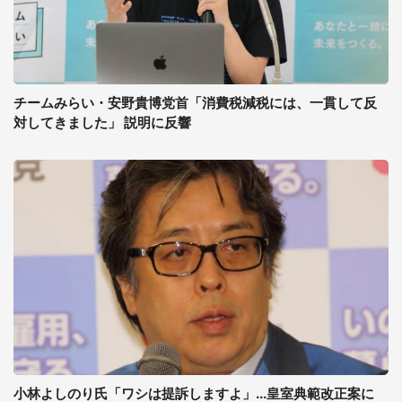
チームみらい・安野貴博党首「消費税減税には、一貫して反
対してきました」 説明に反響
小林よしのり氏「ワシは提訴しますよ」...皇室典範改正案に