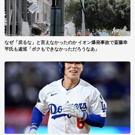
なぜ「戻るな」と言えなかったのか イオン爆発事故で斎藤幸
平氏も逡巡「ボクもできなかっただろうなあ」