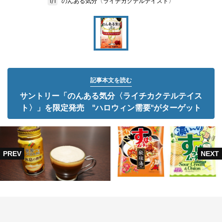
のんある気分〈ライチカクテルテイスト〉
1/1
記事本文を読む
サントリー「のんある気分〈ライチカクテルテイス
ト〉」を限定発売 "ハロウィン需要"がターゲット