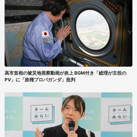
高市首相の被災地視察動画が炎上 BGM付き「総理が主役の
PV」に「政権プロパガンダ」批判