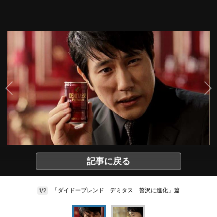
記事に戻る
「ダイドーブレンド デミタス 贅沢に進化」篇
1/2