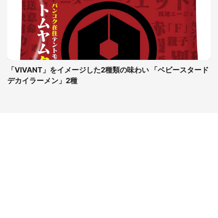
「VIVANT」をイメージした2種類の味わい 「ベビースタード
デカイラーメン」2種
コンテンツ
関連サイト
ライフ
J-CASTニュース
グルメ
J-CASTトレンド
デジタル
J-CAST会社ウォッチ
健康
BOOKウォッチ