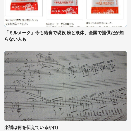
「ミルメーク」今も給食で現役 粉と液体、全国で提供だが知
らない人も
楽譜は何を伝えているか(1)