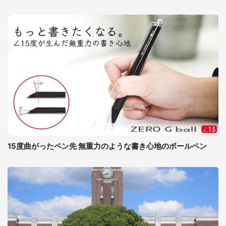
15度曲がったペン先 無重力のような書き心地のボールペン