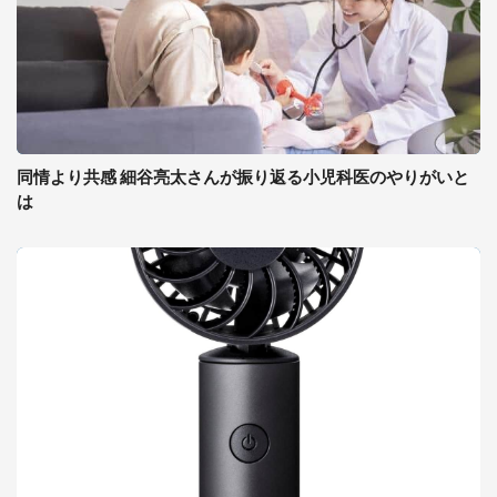
同情より共感 細谷亮太さんが振り返る小児科医のやりがいと
は