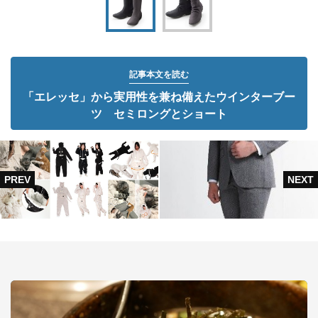
記事本文を読む
「エレッセ」から実用性を兼ね備えたウインターブー
ツ セミロングとショート