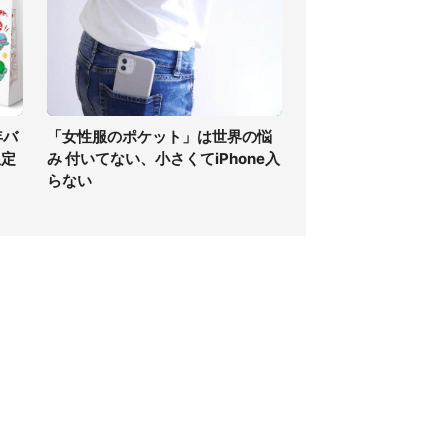
年バ
「女性服のポケット」は世界の悩
限定
み 付いてない、小さくてiPhone入
らない
個人情報保護方針
サイト利用規約