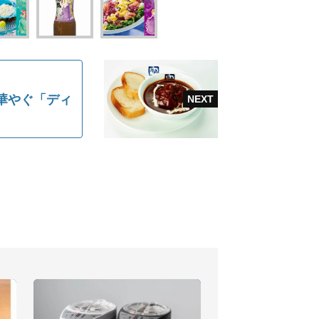
卓華やぐ「ディ