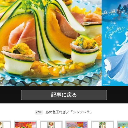
記事に戻る
あめ色玉ねぎ／「シンデレラ」
2/10