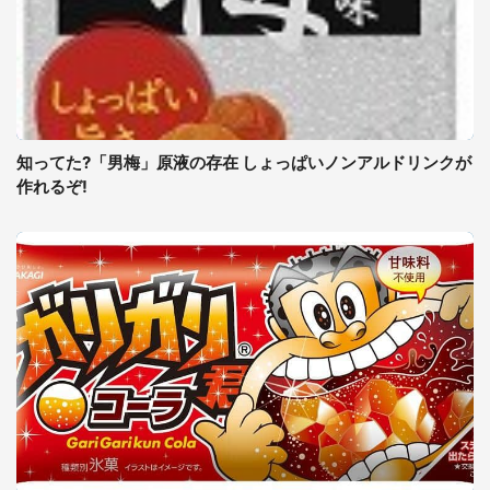
知ってた?「男梅」原液の存在 しょっぱいノンアルドリンクが
作れるぞ!