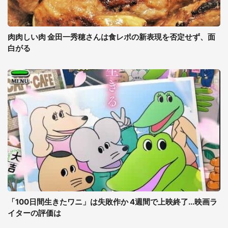
肉肉しい肉 金田一秀穂さんは食レポの新表現を否定せず、面
白がる
「100日間生きたワニ」は失敗作か 4週間で上映終了...映画ラ
イターの評価は