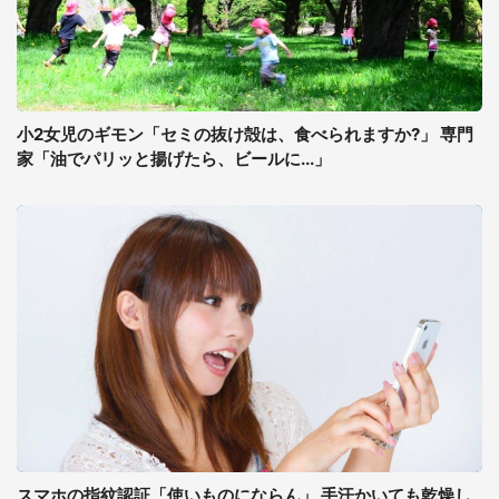
小2女児のギモン「セミの抜け殻は、食べられますか?」 専門
家「油でパリッと揚げたら、ビールに...」
スマホの指紋認証「使いものにならん」 手汗かいても乾燥し