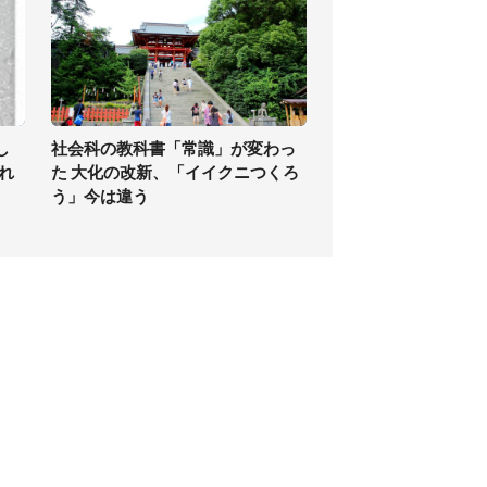
し
社会科の教科書「常識」が変わっ
れ
た 大化の改新、「イイクニつくろ
う」今は違う
個人情報保護方針
サイト利用規約