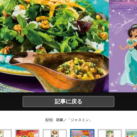
記事に戻る
胡麻／「ジャスミン」
6/10