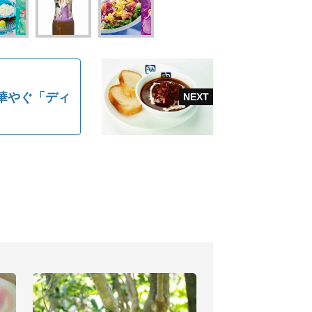
卓華やぐ「ディ