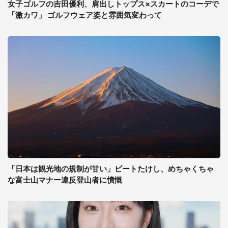
女子ゴルフの吉田優利、肩出しトップス×スカートのコーデで
「激カワ」 ゴルフウェア姿と雰囲気変わって
「日本は観光地の規制が甘い」ビートたけし、めちゃくちゃ
な富士山マナー違反登山者に憤慨