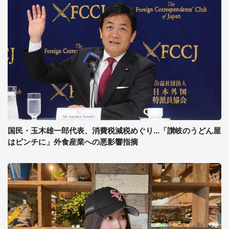
国民・玉木雄一郎代表、消費税減税めぐり...「讃岐のうどん屋
はピンチに」外食産業への悪影響指摘