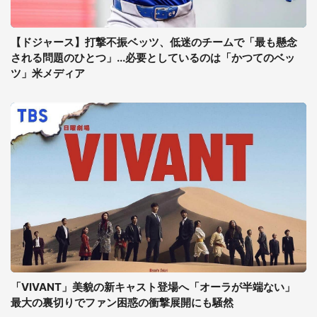
【ドジャース】打撃不振ベッツ、低迷のチームで「最も懸念
される問題のひとつ」...必要としているのは「かつてのベッ
ツ」米メディア
「VIVANT」美貌の新キャスト登場へ「オーラが半端ない」
最大の裏切りでファン困惑の衝撃展開にも騒然