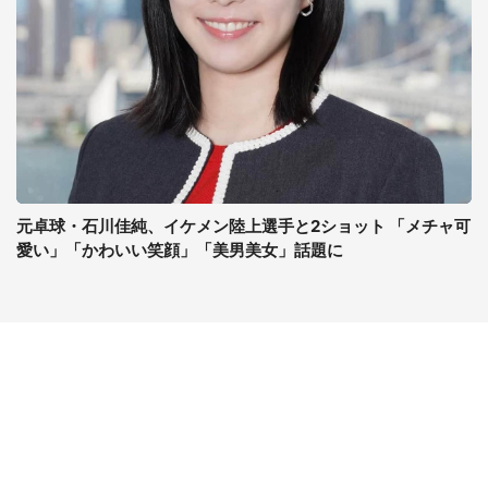
元卓球・石川佳純、イケメン陸上選手と2ショット 「メチャ可
愛い」「かわいい笑顔」「美男美女」話題に
コンテンツ
関連サイト
ライフ
J-CASTニュース
グルメ
J-CASTトレンド