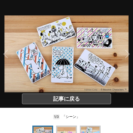
記事に戻る
「シーン」
1/3