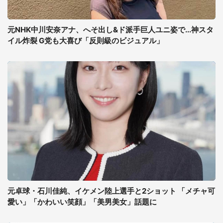
元NHK中川安奈アナ、へそ出し&ド派手巨人ユニ姿で...神スタ
イル炸裂 G党も大喜び「反則級のビジュアル」
元卓球・石川佳純、イケメン陸上選手と2ショット 「メチャ可
愛い」「かわいい笑顔」「美男美女」話題に