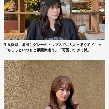
生見愛瑠、肩出しグレーのトップスで...大人っぽくてドキっ
「ちょっといつもと雰囲気違う」「可愛いすぎて滅」