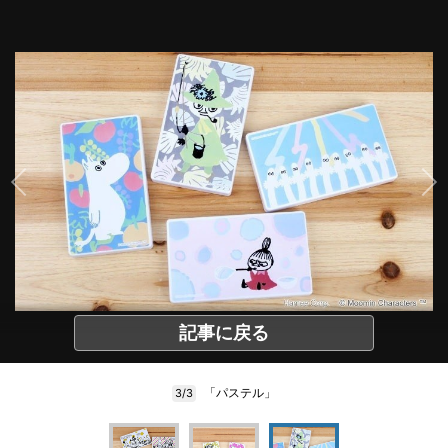
記事に戻る
「パステル」
3/3