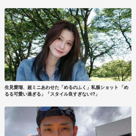
生見愛瑠、超ミニあわせた「めるのふく」私服ショット 「め
るる可愛い過ぎる」「スタイル良すぎない!?」