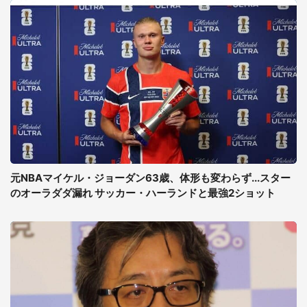
元NBAマイケル・ジョーダン63歳、体形も変わらず...スター
のオーラダダ漏れ サッカー・ハーランドと最強2ショット