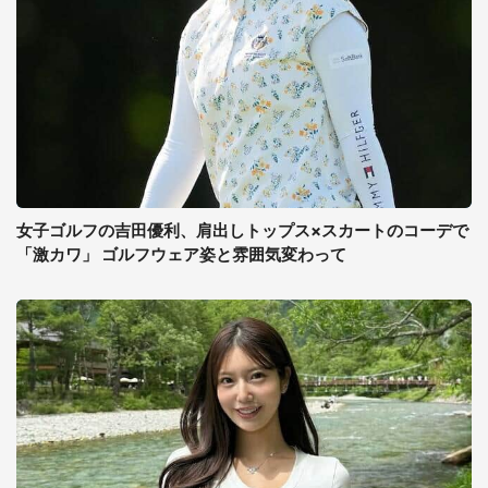
女子ゴルフの吉田優利、肩出しトップス×スカートのコーデで
「激カワ」 ゴルフウェア姿と雰囲気変わって