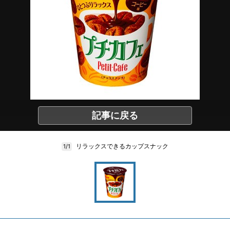
記事に戻る
リラックスできるカップスナック
1/1