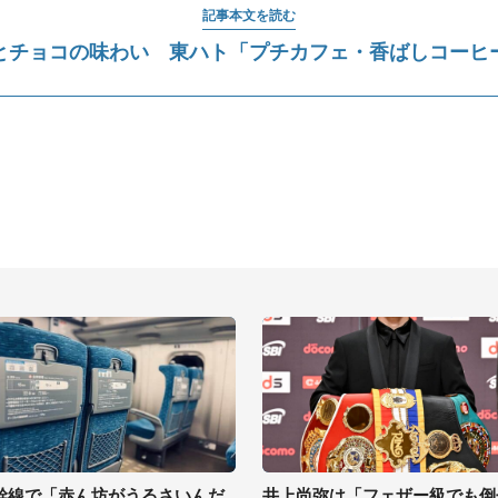
記事本文を読む
とチョコの味わい 東ハト「プチカフェ・香ばしコーヒ
幹線で「赤ん坊がうるさいんだ
井上尚弥は「フェザー級でも倒