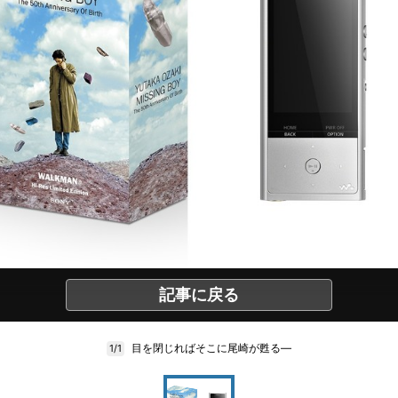
記事に戻る
目を閉じればそこに尾崎が甦る―
1/1