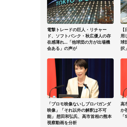
電撃トレードの巨人・リチャー
【
ド、ソフトバンク・秋広優人の存
用
在感薄れ...「他球団の方が出場機
球
会ある」の声が
択
「プロモ映像ないしプロパガンダ
高
映像」「それ以外の解釈は不可
か
能」 想田和弘氏、高市首相の熊本
「
視察動画を分析