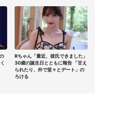
の
Rちゃん「最近、彼氏できました」
全く
30歳の誕生日とともに報告 「甘え
られたり、外で堂々とデート」の
ろける