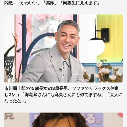
悶絶...「かわいい」「素敵」「同級生に見えます」
市川團十郎の15歳長女&13歳長男、ソファでリラックス仲良
し2ショ 「海老蔵さんにも麻央さんにも似てますね」「大人に
なったな~」