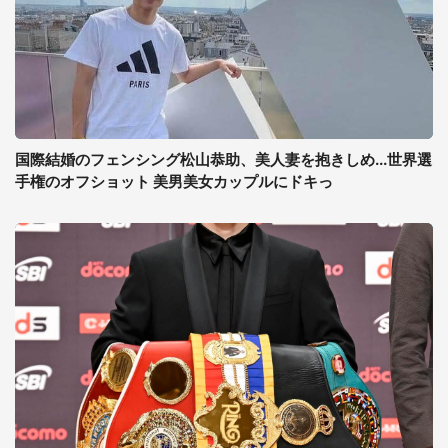
国際結婚のフェンシング松山恭助、美人妻を抱きしめ...世界選
手権のオフショット 美男美女カップルにドキっ