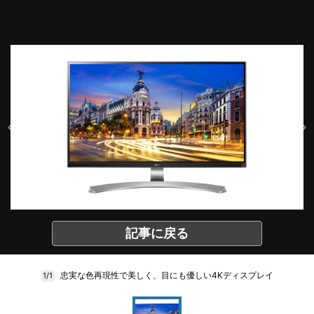
記事に戻る
忠実な色再現性で美しく、目にも優しい4Kディスプレイ
1/1