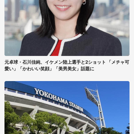
元卓球・石川佳純、イケメン陸上選手と2ショット 「メチャ可
愛い」「かわいい笑顔」「美男美女」話題に