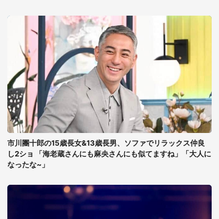
市川團十郎の15歳長女&13歳長男、ソファでリラックス仲良
し2ショ 「海老蔵さんにも麻央さんにも似てますね」「大人に
なったな~」