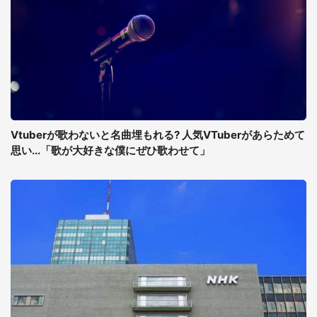
Vtuberが歌わないと名曲埋もれる? 人気VTuberがあらためて
思い...「歌が大好きな僕にぜひ歌わせて」