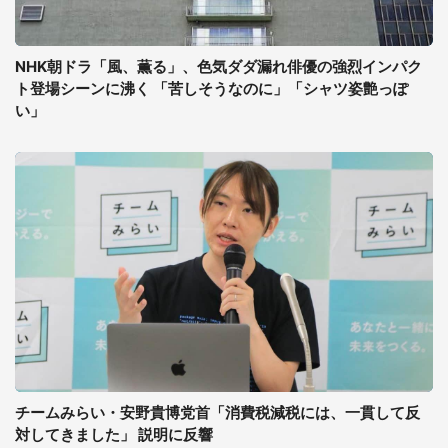
NHK朝ドラ「風、薫る」、色気ダダ漏れ俳優の強烈インパク
ト登場シーンに沸く 「苦しそうなのに」「シャツ姿艶っぽ
い」
チームみらい・安野貴博党首「消費税減税には、一貫して反
対してきました」 説明に反響