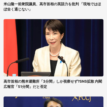
米山隆一前衆院議員、高市首相の英語力を批判 「現地ではほ
ぼ全く通じない」
高市首相の熊本避難所「3分間」しか視察せず?SNS拡散 内閣
広報官「51分間」だと否定