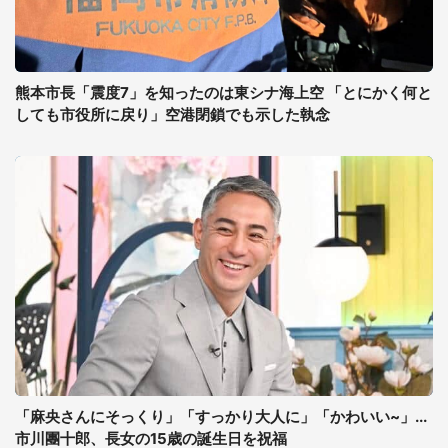
熊本市長「震度7」を知ったのは東シナ海上空 「とにかく何と
しても市役所に戻り」空港閉鎖でも示した執念
「麻央さんにそっくり」「すっかり大人に」「かわいい~」...
市川團十郎、長女の15歳の誕生日を祝福