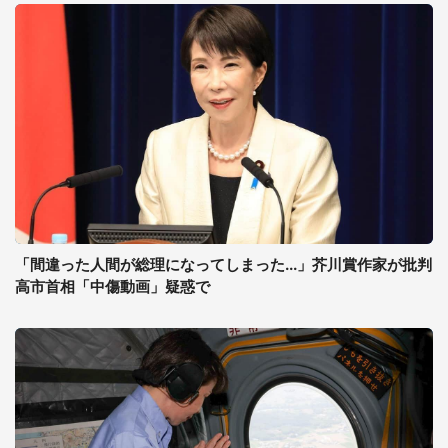
「間違った人間が総理になってしまった...」芥川賞作家が批判
高市首相「中傷動画」疑惑で