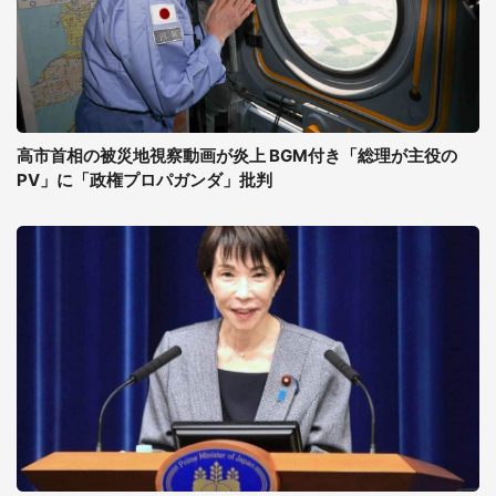
高市首相の被災地視察動画が炎上 BGM付き「総理が主役の
PV」に「政権プロパガンダ」批判