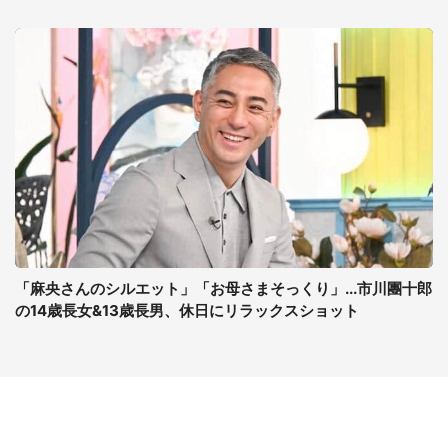
「麻央さんのシルエット」「お母さまそっくり」...市川團十郎
の14歳長女&13歳長男、休日にリラックスショット
コンテンツ
関連サイト