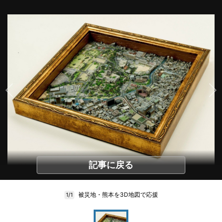
記事に戻る
被災地・熊本を3D地図で応援
1/1