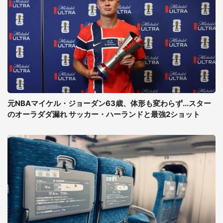
元NBAマイケル・ジョーダン63歳、体形も変わらず...スター
のオーラダダ漏れ サッカー・ハーランドと最強2ショット