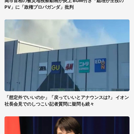
高市首相の被災地視察動画が炎上 BGM付き「総理が主役の
PV」に「政権プロパガンダ」批判
「想定外でいいのか」「戻っていいとアナウンスは?」 イオン
社長会見でのしつこい記者質問に疑問も続々