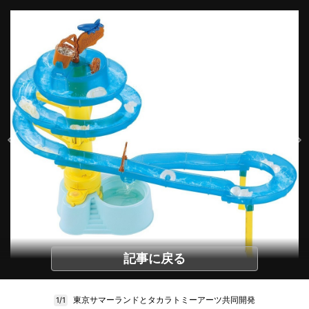
記事に戻る
東京サマーランドとタカラトミーアーツ共同開発
1/1