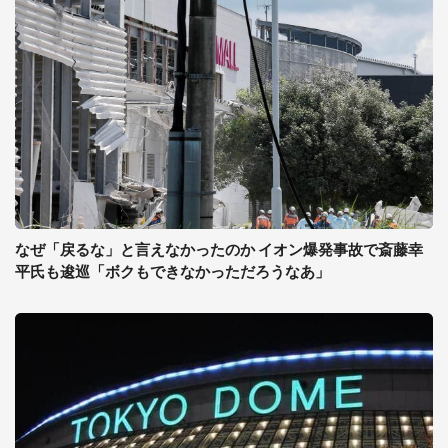
なぜ「戻るな」と言えなかったのか イオン爆発事故で斎藤幸
平氏も逡巡「ボクもできなかっただろうなあ」