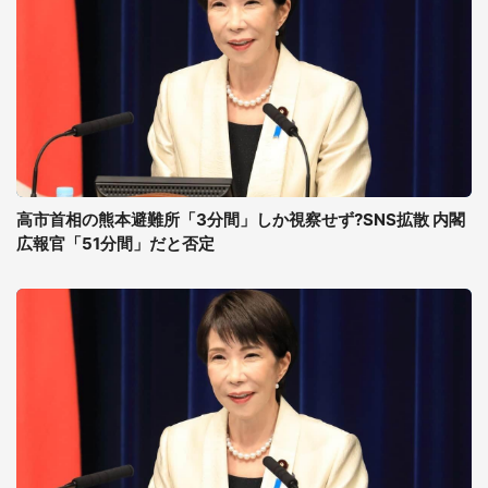
高市首相の熊本避難所「3分間」しか視察せず?SNS拡散 内閣
広報官「51分間」だと否定