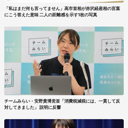
「私はまだ何も言ってません」高市首相が赤沢経産相の言葉
にこう答えた意味 二人の距離感を示す1枚の写真
チームみらい・安野貴博党首「消費税減税には、一貫して反
対してきました」 説明に反響