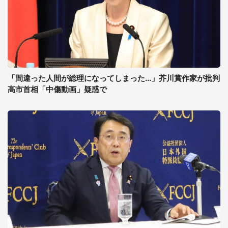
「間違った人間が総理になってしまった...」芥川賞作家が批判
高市首相「中傷動画」疑惑で